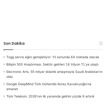
Son Dakika
Togg servis ağını genişletiyor: Yıl sonunda 64 noktada olacak
Bilişim 500 Araştırması: Sektör gelirleri 1,6 trilyon TL’ye ulaştı
Electronic Arts, 55 milyar dolarlık anlaşmayla Suudi Arabistan’ın
oldu
Google DeepMind Türk mühendis Koray Kavukcuoğlu’na
emanet
Türk Telekom, 2026’nın ilk yarısında gelirini yüzde 9 artırdı