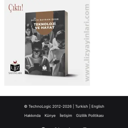
© TechnoLogic 2012-2026 |
Turkish
|
English
Hakkında
Künye
İletişim
Gizlilik Politikası