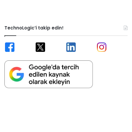
TechnoLogic’i takip edin!