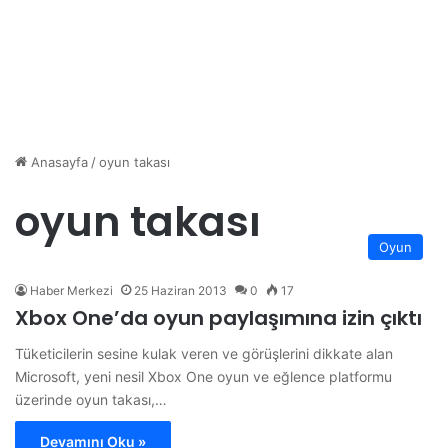
Anasayfa
/
oyun takası
oyun takası
Oyun
Haber Merkezi
25 Haziran 2013
0
17
Xbox One’da oyun paylaşımına izin çıktı
Tüketicilerin sesine kulak veren ve görüşlerini dikkate alan
Microsoft, yeni nesil Xbox One oyun ve eğlence platformu
üzerinde oyun takası,…
Devamını Oku »