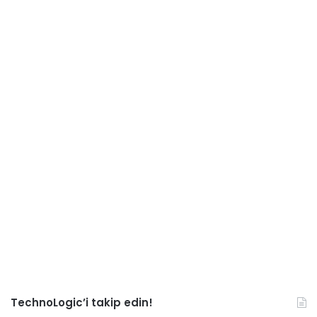
TechnoLogic’i takip edin!