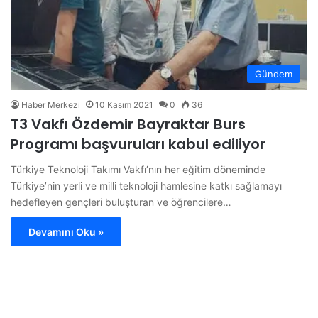
Gündem
Haber Merkezi
10 Kasım 2021
0
36
T3 Vakfı Özdemir Bayraktar Burs
Programı başvuruları kabul ediliyor
Türkiye Teknoloji Takımı Vakfı’nın her eğitim döneminde
Türkiye’nin yerli ve milli teknoloji hamlesine katkı sağlamayı
hedefleyen gençleri buluşturan ve öğrencilere…
Devamını Oku »