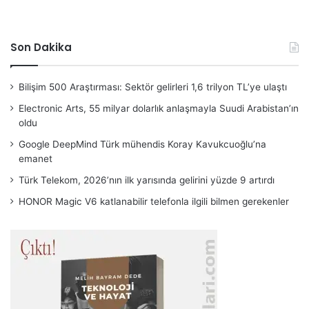
Son Dakika
Bilişim 500 Araştırması: Sektör gelirleri 1,6 trilyon TL’ye ulaştı
Electronic Arts, 55 milyar dolarlık anlaşmayla Suudi Arabistan’ın
oldu
Google DeepMind Türk mühendis Koray Kavukcuoğlu’na
emanet
Türk Telekom, 2026’nın ilk yarısında gelirini yüzde 9 artırdı
HONOR Magic V6 katlanabilir telefonla ilgili bilmen gerekenler