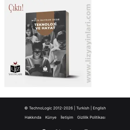
© TechnoLogic 2012-2026 |
Turkish
|
English
Hakkında
Künye
İletişim
Gizlilik Politikası