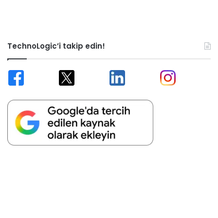
TechnoLogic’i takip edin!