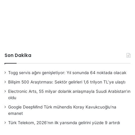
Son Dakika
Togg servis ağını genişletiyor: Yıl sonunda 64 noktada olacak
Bilişim 500 Araştırması: Sektör gelirleri 1,6 trilyon TL’ye ulaştı
Electronic Arts, 55 milyar dolarlık anlaşmayla Suudi Arabistan’ın
oldu
Google DeepMind Türk mühendis Koray Kavukcuoğlu’na
emanet
Türk Telekom, 2026’nın ilk yarısında gelirini yüzde 9 artırdı