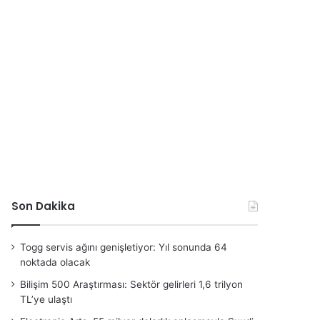
Son Dakika
Togg servis ağını genişletiyor: Yıl sonunda 64
noktada olacak
Bilişim 500 Araştırması: Sektör gelirleri 1,6 trilyon
TL’ye ulaştı