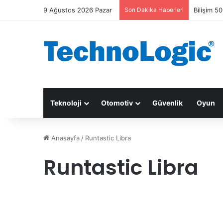
9 Ağustos 2026 Pazar
Son Dakika Haberleri
Bilişim 50
Teknoloji
Otomotiv
Güvenlik
Oyun
Anasayfa
/
Runtastic Libra
Runtastic Libra