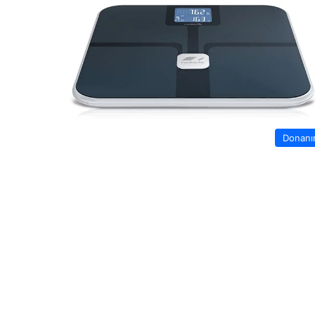
Donan