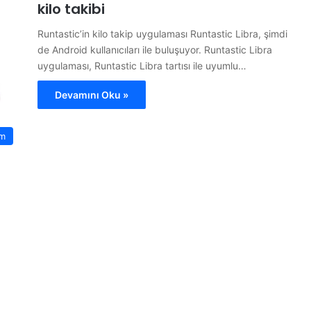
kilo takibi
Runtastic’in kilo takip uygulaması Runtastic Libra, şimdi
de Android kullanıcıları ile buluşuyor. Runtastic Libra
uygulaması, Runtastic Libra tartısı ile uyumlu…
Devamını Oku »
ım