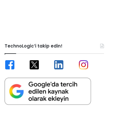
TechnoLogic’i takip edin!