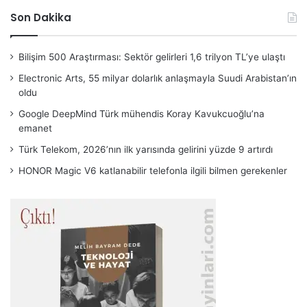
Son Dakika
Bilişim 500 Araştırması: Sektör gelirleri 1,6 trilyon TL’ye ulaştı
Electronic Arts, 55 milyar dolarlık anlaşmayla Suudi Arabistan’ın
oldu
Google DeepMind Türk mühendis Koray Kavukcuoğlu’na
emanet
Türk Telekom, 2026’nın ilk yarısında gelirini yüzde 9 artırdı
HONOR Magic V6 katlanabilir telefonla ilgili bilmen gerekenler