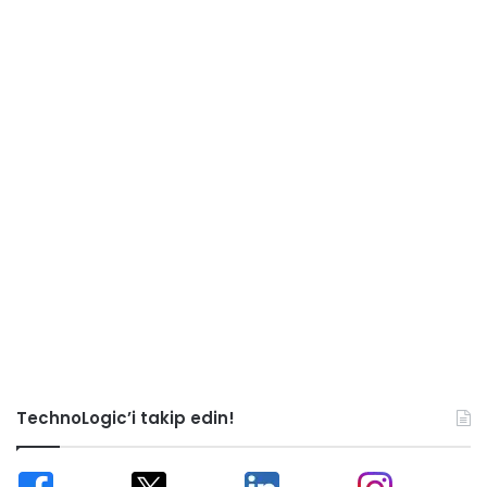
TechnoLogic’i takip edin!