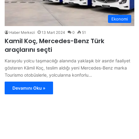
Ekonomi
Haber Merkezi
13 Mart 2024
0
51
Kamil Koç, Mercedes-Benz Türk
araçlarını seçti
Karayolu yolcu taşımacılığı alanında yaklaşık bir asırdır faaliyet
gösteren Kâmil Koç, teslim aldığı yeni Mercedes-Benz marka
Tourismo otobüslerle, yolcularına konforlu…
Devamını Oku »