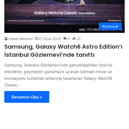
Aksesuar
Haber Merkezi
07 Eylül 2023
0
22
Samsung, Galaxy Watch6 Astro Edition’ı
İstanbul Gözlemevi’nde tanıttı
Samsung, İstanbul Gözlemevi’nde gerçekleştirilen özel bir
etkinlikte, geçmişten günümüze uzanan bilimsel mirası ve
inovasyonu kutlamak amacıyla tasarlanan Galaxy Watch6
Classic…
Devamını Oku »