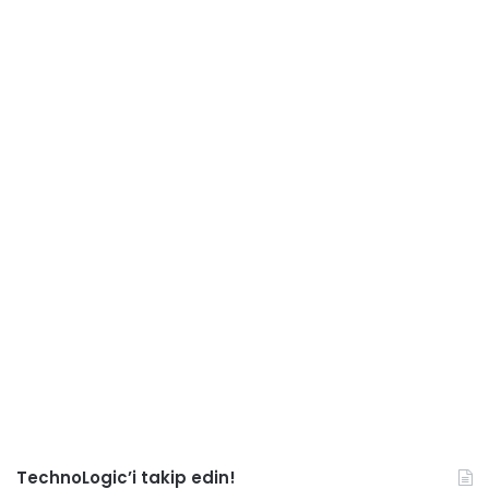
TechnoLogic’i takip edin!