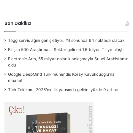
Son Dakika
Togg servis ağını genişletiyor: Yıl sonunda 64 noktada olacak
Bilişim 500 Araştırması: Sektör gelirleri 1,6 trilyon TL’ye ulaştı
Electronic Arts, 55 milyar dolarlık anlaşmayla Suudi Arabistan’ın
oldu
Google DeepMind Türk mühendis Koray Kavukcuoğlu’na
emanet
Türk Telekom, 2026’nın ilk yarısında gelirini yüzde 9 artırdı