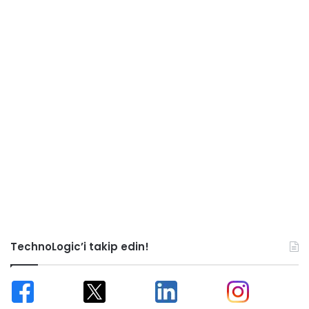
TechnoLogic’i takip edin!