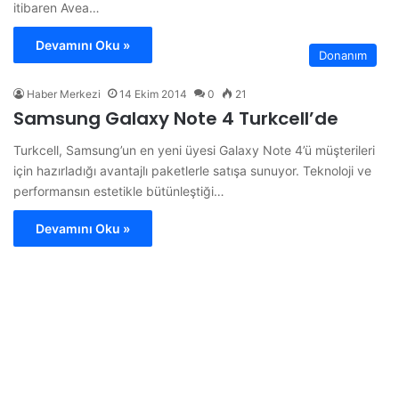
itibaren Avea…
Devamını Oku »
Donanım
Haber Merkezi
14 Ekim 2014
0
21
Samsung Galaxy Note 4 Turkcell’de
Turkcell, Samsung’un en yeni üyesi Galaxy Note 4’ü müşterileri
için hazırladığı avantajlı paketlerle satışa sunuyor. Teknoloji ve
performansın estetikle bütünleştiği…
Devamını Oku »