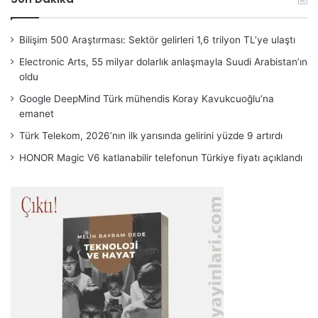
Bilişim 500 Araştırması: Sektör gelirleri 1,6 trilyon TL’ye ulaştı
Electronic Arts, 55 milyar dolarlık anlaşmayla Suudi Arabistan’ın
oldu
Google DeepMind Türk mühendis Koray Kavukcuoğlu’na
emanet
Türk Telekom, 2026’nın ilk yarısında gelirini yüzde 9 artırdı
HONOR Magic V6 katlanabilir telefonun Türkiye fiyatı açıklandı