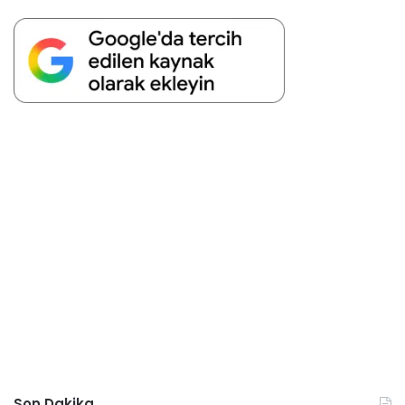
Son Dakika