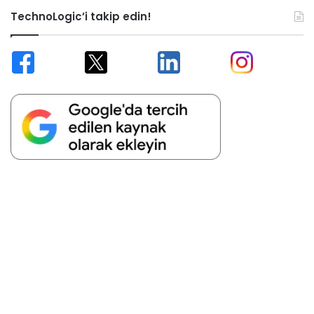
TechnoLogic’i takip edin!