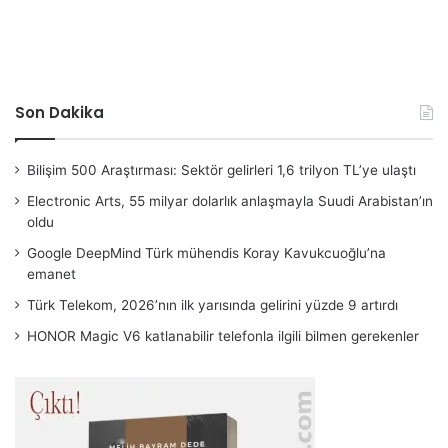
Son Dakika
Bilişim 500 Araştırması: Sektör gelirleri 1,6 trilyon TL’ye ulaştı
Electronic Arts, 55 milyar dolarlık anlaşmayla Suudi Arabistan’ın
oldu
Google DeepMind Türk mühendis Koray Kavukcuoğlu’na
emanet
Türk Telekom, 2026’nın ilk yarısında gelirini yüzde 9 artırdı
HONOR Magic V6 katlanabilir telefonla ilgili bilmen gerekenler