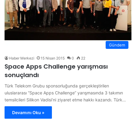
Gündem
Haber Merkezi
15 Nisan 2015
0
22
Space Apps Challenge yarışması
sonuçlandı
Türk Telekom Grubu sponsorluğunda gerçekleştirilen
uluslararası “Space Apps Challenge” yarışmasında 3 takımın
temsilcileri Silikon Vadisi’ni ziyaret etme hakkı kazandı. Türk…
Devamını Oku »