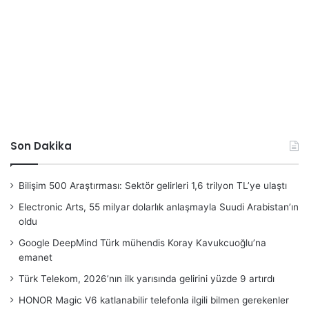
Son Dakika
Bilişim 500 Araştırması: Sektör gelirleri 1,6 trilyon TL’ye ulaştı
Electronic Arts, 55 milyar dolarlık anlaşmayla Suudi Arabistan’ın
oldu
Google DeepMind Türk mühendis Koray Kavukcuoğlu’na
emanet
Türk Telekom, 2026’nın ilk yarısında gelirini yüzde 9 artırdı
HONOR Magic V6 katlanabilir telefonla ilgili bilmen gerekenler