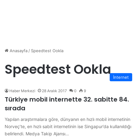
Anasayfa
/
Speedtest Ookla
Speedtest Ookla
İnternet
Haber Merkezi
28 Aralık 2017
0
9
Türkiye mobil internette 32. sabitte 84.
sırada
Yapılan araştırmalara göre, dünyanın en hızlı mobil internetinin
Norveç’te, en hızlı sabit internetinin ise Singapur’da kullanıldığı
belirlendi. Medya Takip Ajansı…