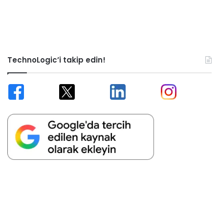
TechnoLogic’i takip edin!