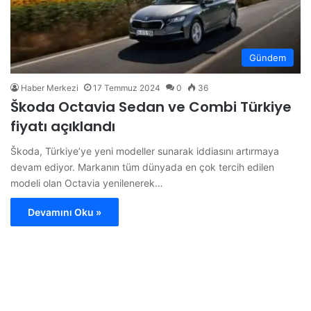
Gündem
Haber Merkezi
17 Temmuz 2024
0
36
Škoda Octavia Sedan ve Combi Türkiye
fiyatı açıklandı
Škoda, Türkiye’ye yeni modeller sunarak iddiasını artırmaya
devam ediyor. Markanın tüm dünyada en çok tercih edilen
modeli olan Octavia yenilenerek…
Devamını Oku »