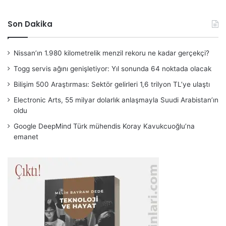
Son Dakika
Nissan’ın 1.980 kilometrelik menzil rekoru ne kadar gerçekçi?
Togg servis ağını genişletiyor: Yıl sonunda 64 noktada olacak
Bilişim 500 Araştırması: Sektör gelirleri 1,6 trilyon TL’ye ulaştı
Electronic Arts, 55 milyar dolarlık anlaşmayla Suudi Arabistan’ın
oldu
Google DeepMind Türk mühendis Koray Kavukcuoğlu’na
emanet