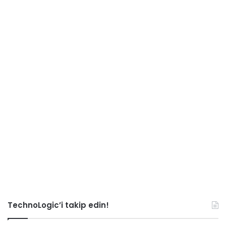
TechnoLogic’i takip edin!