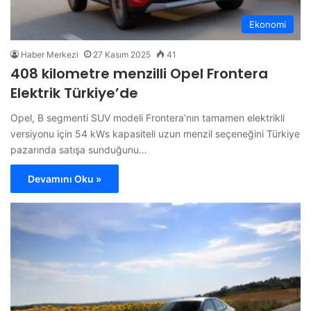
Ekonomi
Haber Merkezi
27 Kasım 2025
41
408 kilometre menzilli Opel Frontera
Elektrik Türkiye’de
Opel, B segmenti SUV modeli Frontera’nın tamamen elektrikli
versiyonu için 54 kWs kapasiteli uzun menzil seçeneğini Türkiye
pazarında satışa sunduğunu…
Devamını Oku »