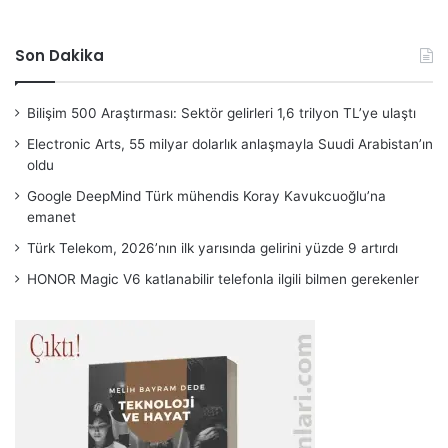
Son Dakika
Bilişim 500 Araştırması: Sektör gelirleri 1,6 trilyon TL’ye ulaştı
Electronic Arts, 55 milyar dolarlık anlaşmayla Suudi Arabistan’ın
oldu
Google DeepMind Türk mühendis Koray Kavukcuoğlu’na
emanet
Türk Telekom, 2026’nın ilk yarısında gelirini yüzde 9 artırdı
HONOR Magic V6 katlanabilir telefonla ilgili bilmen gerekenler