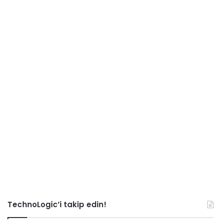
TechnoLogic’i takip edin!