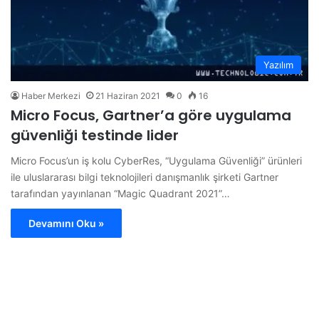
Yazılım
Haber Merkezi
21 Haziran 2021
0
16
Micro Focus, Gartner’a göre uygulama
güvenliği testinde lider
Micro Focus’un iş kolu CyberRes, “Uygulama Güvenliği” ürünleri
ile uluslararası bilgi teknolojileri danışmanlık şirketi Gartner
tarafından yayınlanan “Magic Quadrant 2021”…
Devamını Oku »