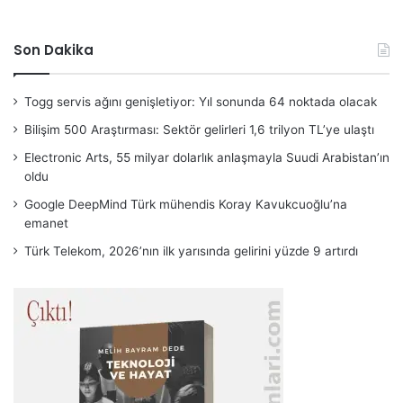
Son Dakika
Togg servis ağını genişletiyor: Yıl sonunda 64 noktada olacak
Bilişim 500 Araştırması: Sektör gelirleri 1,6 trilyon TL’ye ulaştı
Electronic Arts, 55 milyar dolarlık anlaşmayla Suudi Arabistan’ın
oldu
Google DeepMind Türk mühendis Koray Kavukcuoğlu’na
emanet
Türk Telekom, 2026’nın ilk yarısında gelirini yüzde 9 artırdı