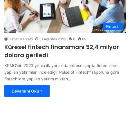
Fintech
Haber Merkezi
13 Ağustos 2023
0
69
Küresel fintech finansmanı 52,4 milyar
dolara geriledi
KPMG’nin 2023 yılının ilk yarısında küresel çapta fintech’lere
yapılan yatırımları incelediği “Pulse of Fintech” raporuna göre
fintech’lere yapılan yatırım miktarı…
Devamını Oku »