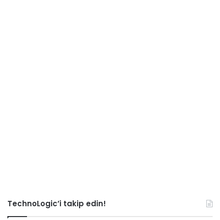
TechnoLogic’i takip edin!