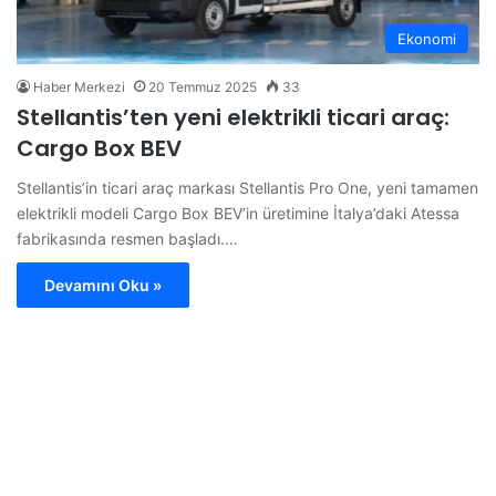
Ekonomi
Haber Merkezi
20 Temmuz 2025
33
Stellantis’ten yeni elektrikli ticari araç:
Cargo Box BEV
Stellantis’in ticari araç markası Stellantis Pro One, yeni tamamen
elektrikli modeli Cargo Box BEV’in üretimine İtalya’daki Atessa
fabrikasında resmen başladı.…
Devamını Oku »