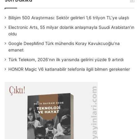
Bilişim 500 Araştırması: Sektör gelirleri 1,6 trilyon TL’ye ulaştı
Electronic Arts, 55 milyar dolarlık anlaşmayla Suudi Arabistan’ın
oldu
Google DeepMind Türk mühendis Koray Kavukcuoğlu’na
emanet
Türk Telekom, 2026’nın ilk yarısında gelirini yüzde 9 artırdı
HONOR Magic V6 katlanabilir telefonla ilgili bilmen gerekenler