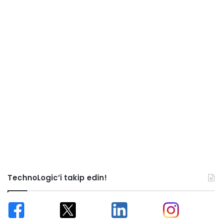
TechnoLogic’i takip edin!