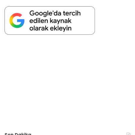
Son Dakika