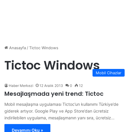
Anasayfa
/
Tictoc Windows
Tictoc Windows
Mobil Cihazlar
Haber Merkezi
12 Aralık 2013
0
12
Mesajlaşmada yeni trend: Tictoc
Mobil mesajlaşma uygulaması Tictoc’un kullanımı Türkiye’de
giderek artıyor. Google Play ve App Store’dan ücretsiz
indirilebilen uygulama, mesajlaşmanın yanı sıra, ücretsiz…
Devamını Oku »