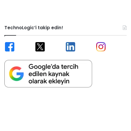
TechnoLogic’i takip edin!