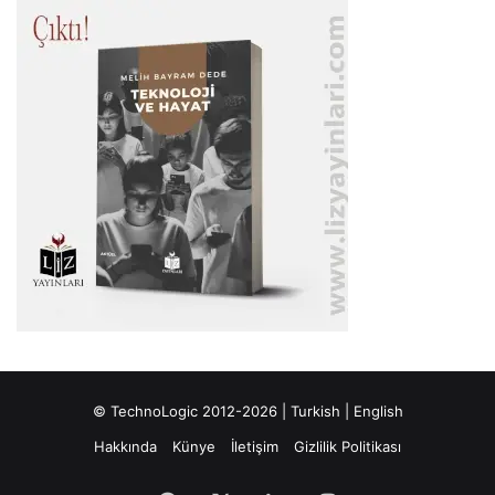
© TechnoLogic 2012-2026 |
Turkish
|
English
Hakkında
Künye
İletişim
Gizlilik Politikası