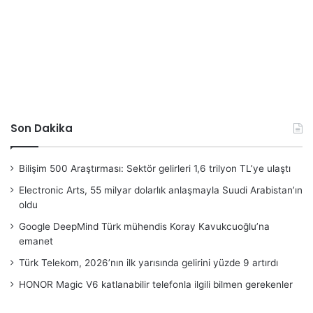
Son Dakika
Bilişim 500 Araştırması: Sektör gelirleri 1,6 trilyon TL’ye ulaştı
Electronic Arts, 55 milyar dolarlık anlaşmayla Suudi Arabistan’ın
oldu
Google DeepMind Türk mühendis Koray Kavukcuoğlu’na
emanet
Türk Telekom, 2026’nın ilk yarısında gelirini yüzde 9 artırdı
HONOR Magic V6 katlanabilir telefonla ilgili bilmen gerekenler