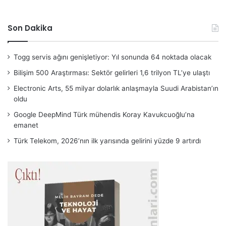
Son Dakika
Togg servis ağını genişletiyor: Yıl sonunda 64 noktada olacak
Bilişim 500 Araştırması: Sektör gelirleri 1,6 trilyon TL’ye ulaştı
Electronic Arts, 55 milyar dolarlık anlaşmayla Suudi Arabistan’ın
oldu
Google DeepMind Türk mühendis Koray Kavukcuoğlu’na
emanet
Türk Telekom, 2026’nın ilk yarısında gelirini yüzde 9 artırdı