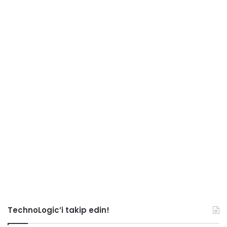
TechnoLogic’i takip edin!