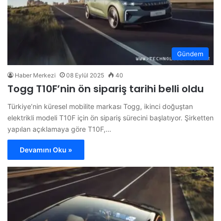
Gündem
Haber Merkezi
08 Eylül 2025
40
Togg T10F’nin ön sipariş tarihi belli oldu
Türkiye’nin küresel mobilite markası Togg, ikinci doğuştan
elektrikli modeli T10F için ön sipariş sürecini başlatıyor. Şirketten
yapılan açıklamaya göre T10F,…
Devamını Oku »