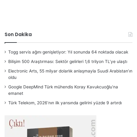
Son Dakika
Togg servis ağını genişletiyor: Yıl sonunda 64 noktada olacak
Bilişim 500 Araştırması: Sektör gelirleri 1,6 trilyon TL’ye ulaştı
Electronic Arts, 55 milyar dolarlık anlaşmayla Suudi Arabistan’ın
oldu
Google DeepMind Türk mühendis Koray Kavukcuoğlu’na
emanet
Türk Telekom, 2026’nın ilk yarısında gelirini yüzde 9 artırdı