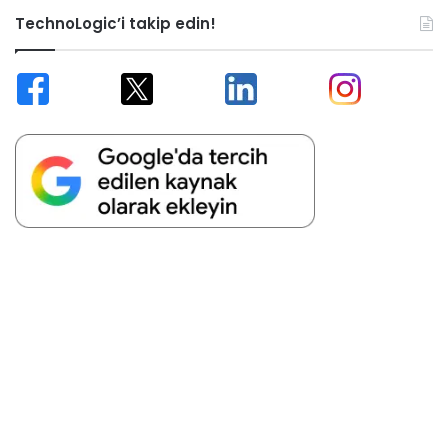
TechnoLogic’i takip edin!