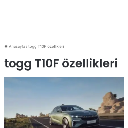
Anasayfa
/
togg T10F özellikleri
togg T10F özellikleri