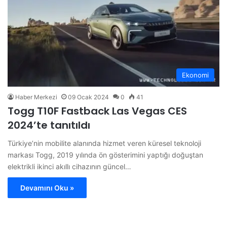
Ekonomi
Haber Merkezi
09 Ocak 2024
0
41
Togg T10F Fastback Las Vegas CES
2024’te tanıtıldı
Türkiye’nin mobilite alanında hizmet veren küresel teknoloji
markası Togg, 2019 yılında ön gösterimini yaptığı doğuştan
elektrikli ikinci akıllı cihazının güncel…
Devamını Oku »