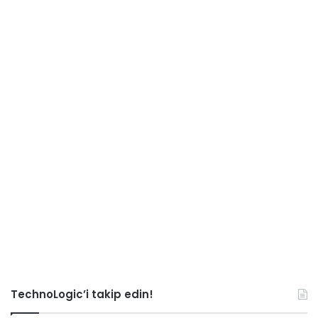
TechnoLogic’i takip edin!