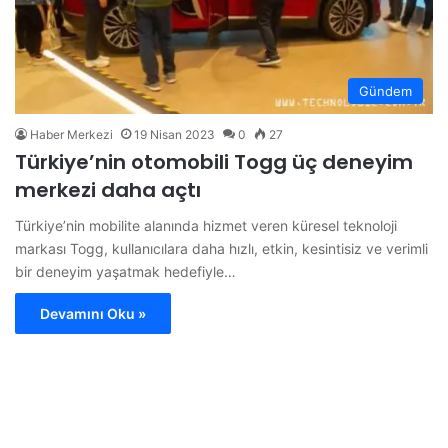
Gündem
Haber Merkezi
19 Nisan 2023
0
27
Türkiye’nin otomobili Togg üç deneyim
merkezi daha açtı
Türkiye’nin mobilite alanında hizmet veren küresel teknoloji
markası Togg, kullanıcılara daha hızlı, etkin, kesintisiz ve verimli
bir deneyim yaşatmak hedefiyle…
Devamını Oku »