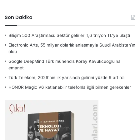
Son Dakika
Bilişim 500 Araştırması: Sektör gelirleri 1,6 trilyon TL’ye ulaştı
Electronic Arts, 55 milyar dolarlık anlaşmayla Suudi Arabistan’ın
oldu
Google DeepMind Türk mühendis Koray Kavukcuoğlu’na
emanet
Türk Telekom, 2026’nın ilk yarısında gelirini yüzde 9 artırdı
HONOR Magic V6 katlanabilir telefonla ilgili bilmen gerekenler