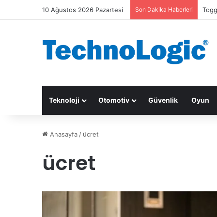
10 Ağustos 2026 Pazartesi
Son Dakika Haberleri
Togg
Teknoloji
Otomotiv
Güvenlik
Oyun
Anasayfa
/
ücret
ücret