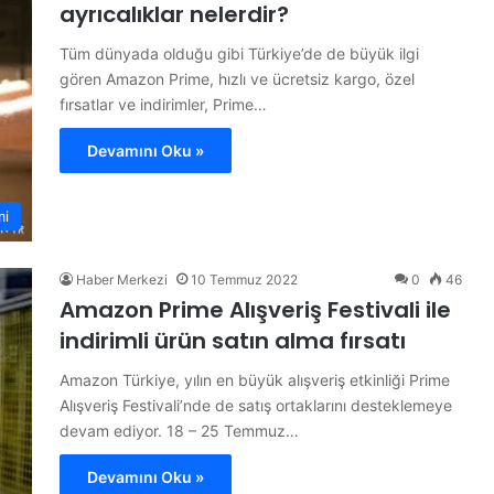
ayrıcalıklar nelerdir?
Tüm dünyada olduğu gibi Türkiye’de de büyük ilgi
gören Amazon Prime, hızlı ve ücretsiz kargo, özel
fırsatlar ve indirimler, Prime…
Devamını Oku »
mi
Haber Merkezi
10 Temmuz 2022
0
46
Amazon Prime Alışveriş Festivali ile
indirimli ürün satın alma fırsatı
Amazon Türkiye, yılın en büyük alışveriş etkinliği Prime
Alışveriş Festivali’nde de satış ortaklarını desteklemeye
devam ediyor. 18 – 25 Temmuz…
Devamını Oku »