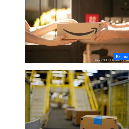
Ekono