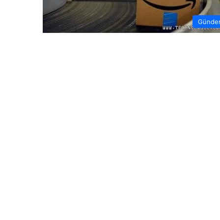
Günde