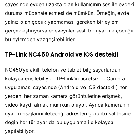
sayesinde evden uzakta olan kullanıcının ses ile evdeki
duruma müdahale etmesi de mümkün. Örneğin, evde
yalnız olan çocuk yapmaması gereken bir eylem
gerçekleştiriyorsa ebeveynler sesli bir uyarı ile çocuğu
bu eylemden vazgeçirebilirler.
TP-Link NC450 Android ve iOS destekli
NC450’ye akıllı telefon ve tablet bilgisayarlardan
kolayca erişilebiliyor. TP-Link’in ücretsiz TpCamera
uygulaması sayesinde (Android ve iOS destekli) her
yerden, her zaman kamera görüntülerine erişmek,
video kaydı almak mümkün oluyor. Ayrıca kameranın
uyarı mesajlarını ileteceği adresten görüntü kalitesine
değin her tür ayar da bu uygulama ile kolayca
yapılabiliyor.