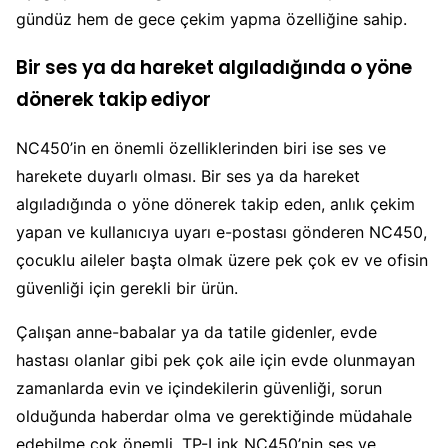
gündüz hem de gece çekim yapma özelliğine sahip.
Bir ses ya da hareket algıladığında o yöne
dönerek takip ediyor
NC450’in en önemli özelliklerinden biri ise ses ve
harekete duyarlı olması. Bir ses ya da hareket
algıladığında o yöne dönerek takip eden, anlık çekim
yapan ve kullanıcıya uyarı e-postası gönderen NC450,
çocuklu aileler başta olmak üzere pek çok ev ve ofisin
güvenliği için gerekli bir ürün.
Çalışan anne-babalar ya da tatile gidenler, evde
hastası olanlar gibi pek çok aile için evde olunmayan
zamanlarda evin ve içindekilerin güvenliği, sorun
olduğunda haberdar olma ve gerektiğinde müdahale
edebilme çok önemli. TP-Link NC450’nin ses ve