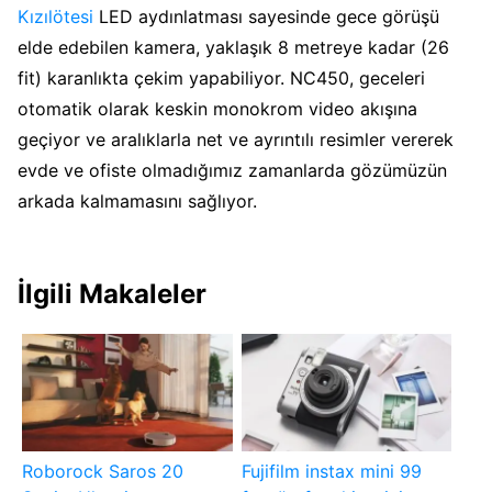
Kızılötesi
LED aydınlatması sayesinde gece görüşü
elde edebilen kamera, yaklaşık 8 metreye kadar (26
fit) karanlıkta çekim yapabiliyor. NC450, geceleri
otomatik olarak keskin monokrom video akışına
geçiyor ve aralıklarla net ve ayrıntılı resimler vererek
evde ve ofiste olmadığımız zamanlarda gözümüzün
arkada kalmamasını sağlıyor.
İlgili Makaleler
Roborock Saros 20
Fujifilm instax mini 99