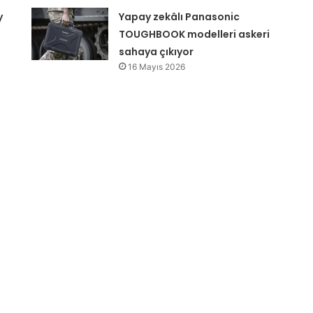
y
Yapay zekâlı Panasonic
TOUGHBOOK modelleri askeri
sahaya çıkıyor
16 Mayıs 2026