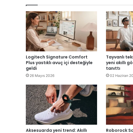
Logitech Signature Comfort
Tayvanlı tekn
Plus yastıklı avuç içi desteğiyle
yeni akıllı g
geldi
tanıttı
26 Mayıs 2026
02 Haziran 2
Aksesuarda yeni trend: Akıllı
Roborock Sa