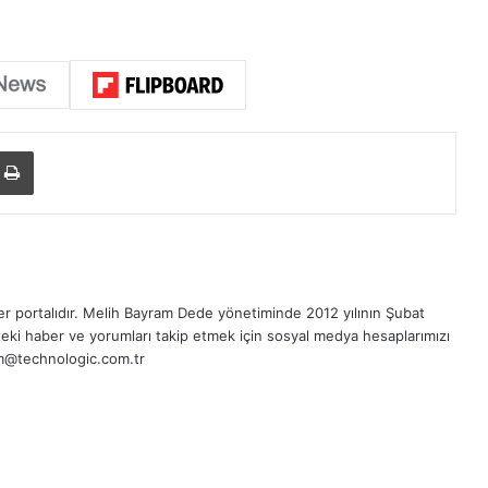
Yazdır
r portalıdır.
Melih Bayram Dede
yönetiminde 2012 yılının Şubat
eki haber ve yorumları takip etmek için sosyal medya hesaplarımızı
sim@technologic.com.tr