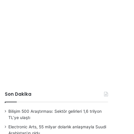
Son Dakika
Bilişim 500 Araştırması: Sektör gelirleri 1,6 trilyon
TL’ye ulaştı
Electronic Arts, 55 milyar dolarlık anlaşmayla Suudi
Arabistan’ın oldu