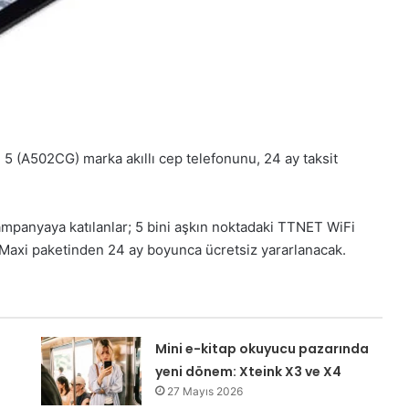
5 (A502CG) marka akıllı cep telefonunu, 24 ay taksit
panyaya katılanlar; 5 bini aşkın noktadaki TTNET WiFi
 Maxi paketinden 24 ay boyunca ücretsiz yararlanacak.
Mini e-kitap okuyucu pazarında
yeni dönem: Xteink X3 ve X4
27 Mayıs 2026