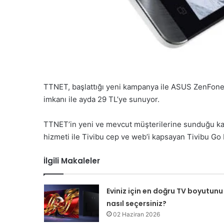
TTNET, başlattığı yeni kampanya ile ASUS ZenFone 
imkanı ile ayda 29 TL’ye sunuyor.
TTNET’in yeni ve mevcut müşterilerine sunduğu kam
hizmeti ile Tivibu cep ve web’i kapsayan Tivibu Go
İlgili Makaleler
Eviniz için en doğru TV boyutunu
nasıl seçersiniz?
02 Haziran 2026