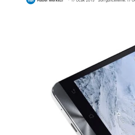
Haber Merkezi
17 Ocak 2015
Son güncelleme: 17 