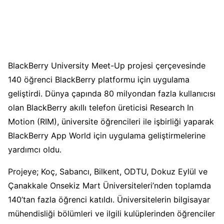
BlackBerry University Meet-Up projesi çerçevesinde
140 öğrenci BlackBerry platformu için uygulama
geliştirdi. Dünya çapında 80 milyondan fazla kullanıcısı
olan BlackBerry akıllı telefon üreticisi Research In
Motion (RIM), üniversite öğrencileri ile işbirliği yaparak
BlackBerry App World için uygulama geliştirmelerine
yardımcı oldu.
Projeye; Koç, Sabancı, Bilkent, ODTU, Dokuz Eylül ve
Çanakkale Onsekiz Mart Üniversiteleri’nden toplamda
140’tan fazla öğrenci katıldı. Üniversitelerin bilgisayar
mühendisliği bölümleri ve ilgili kulüplerinden öğrenciler