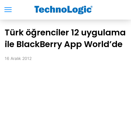
Türk öğrenciler 12 uygulama
ile BlackBerry App World’de
16 Aralık 2012