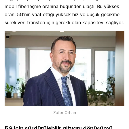
mobil fiberleşme oranına bugünden ulaştı. Bu yüksek
oran, 5G’nin vaat ettiği yüksek hız ve düşük gecikme
süreli veri transferi için gerekli olan kapasiteyi sağlıyor.
Zafer Orhan
5G için sürdürülebilir altyapı dönüşümü