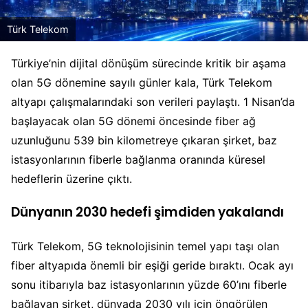
Türk Telekom
Türkiye’nin dijital dönüşüm sürecinde kritik bir aşama
olan 5G dönemine sayılı günler kala, Türk Telekom
altyapı çalışmalarındaki son verileri paylaştı. 1 Nisan’da
başlayacak olan 5G dönemi öncesinde fiber ağ
uzunluğunu 539 bin kilometreye çıkaran şirket, baz
istasyonlarının fiberle bağlanma oranında küresel
hedeflerin üzerine çıktı.
Dünyanın 2030 hedefi şimdiden yakalandı
Türk Telekom, 5G teknolojisinin temel yapı taşı olan
fiber altyapıda önemli bir eşiği geride bıraktı. Ocak ayı
sonu itibarıyla baz istasyonlarının yüzde 60’ını fiberle
bağlayan şirket, dünyada 2030 yılı için öngörülen