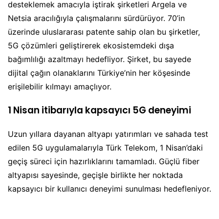
desteklemek amacıyla iştirak şirketleri Argela ve
Netsia aracılığıyla çalışmalarını sürdürüyor. 70’in
üzerinde uluslararası patente sahip olan bu şirketler,
5G çözümleri geliştirerek ekosistemdeki dışa
bağımlılığı azaltmayı hedefliyor. Şirket, bu sayede
dijital çağın olanaklarını Türkiye’nin her köşesinde
erişilebilir kılmayı amaçlıyor.
1 Nisan itibarıyla kapsayıcı 5G deneyimi
Uzun yıllara dayanan altyapı yatırımları ve sahada test
edilen 5G uygulamalarıyla Türk Telekom, 1 Nisan’daki
geçiş süreci için hazırlıklarını tamamladı. Güçlü fiber
altyapısı sayesinde, geçişle birlikte her noktada
kapsayıcı bir kullanıcı deneyimi sunulması hedefleniyor.