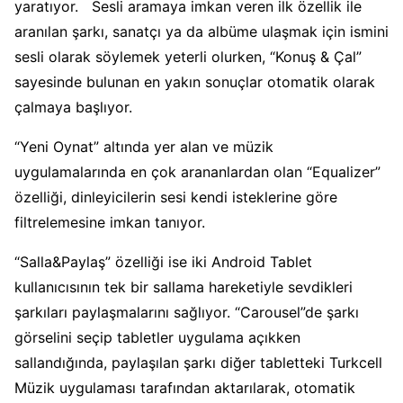
yaratıyor. Sesli aramaya imkan veren ilk özellik ile
aranılan şarkı, sanatçı ya da albüme ulaşmak için ismini
sesli olarak söylemek yeterli olurken, “Konuş & Çal”
sayesinde bulunan en yakın sonuçlar otomatik olarak
çalmaya başlıyor.
“Yeni Oynat” altında yer alan ve müzik
uygulamalarında en çok arananlardan olan “Equalizer”
özelliği, dinleyicilerin sesi kendi isteklerine göre
filtrelemesine imkan tanıyor.
“Salla&Paylaş” özelliği ise iki Android Tablet
kullanıcısının tek bir sallama hareketiyle sevdikleri
şarkıları paylaşmalarını sağlıyor. “Carousel”de şarkı
görselini seçip tabletler uygulama açıkken
sallandığında, paylaşılan şarkı diğer tabletteki Turkcell
Müzik uygulaması tarafından aktarılarak, otomatik