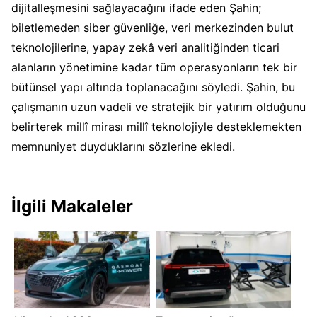
dijitalleşmesini sağlayacağını ifade eden Şahin;
biletlemeden siber güvenliğe, veri merkezinden bulut
teknolojilerine, yapay zekâ veri analitiğinden ticari
alanların yönetimine kadar tüm operasyonların tek bir
bütünsel yapı altında toplanacağını söyledi. Şahin, bu
çalışmanın uzun vadeli ve stratejik bir yatırım olduğunu
belirterek millî mirası millî teknolojiyle desteklemekten
memnuniyet duyduklarını sözlerine ekledi.
İlgili Makaleler