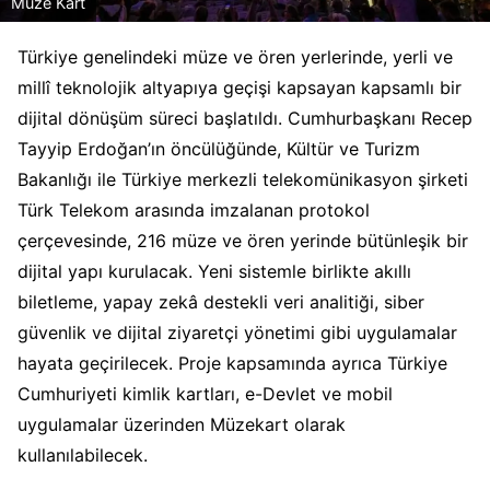
Müze Kart
Türkiye genelindeki müze ve ören yerlerinde, yerli ve
millî teknolojik altyapıya geçişi kapsayan kapsamlı bir
dijital dönüşüm süreci başlatıldı. Cumhurbaşkanı Recep
Tayyip Erdoğan’ın öncülüğünde, Kültür ve Turizm
Bakanlığı ile Türkiye merkezli telekomünikasyon şirketi
Türk Telekom arasında imzalanan protokol
çerçevesinde, 216 müze ve ören yerinde bütünleşik bir
dijital yapı kurulacak. Yeni sistemle birlikte akıllı
biletleme, yapay zekâ destekli veri analitiği, siber
güvenlik ve dijital ziyaretçi yönetimi gibi uygulamalar
hayata geçirilecek. Proje kapsamında ayrıca Türkiye
Cumhuriyeti kimlik kartları, e-Devlet ve mobil
uygulamalar üzerinden Müzekart olarak
kullanılabilecek.