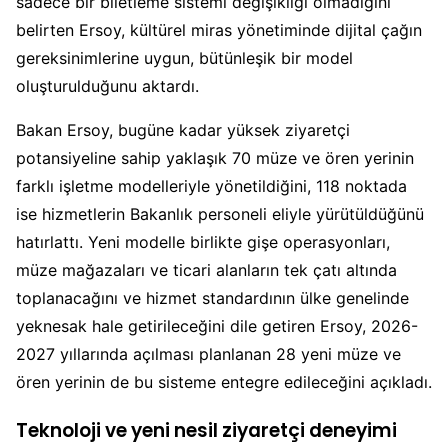
sadece bir biletleme sistemi değişikliği olmadığını
belirten Ersoy, kültürel miras yönetiminde dijital çağın
gereksinimlerine uygun, bütünleşik bir model
oluşturulduğunu aktardı.
Bakan Ersoy, bugüne kadar yüksek ziyaretçi
potansiyeline sahip yaklaşık 70 müze ve ören yerinin
farklı işletme modelleriyle yönetildiğini, 118 noktada
ise hizmetlerin Bakanlık personeli eliyle yürütüldüğünü
hatırlattı. Yeni modelle birlikte gişe operasyonları,
müze mağazaları ve ticari alanların tek çatı altında
toplanacağını ve hizmet standardının ülke genelinde
yeknesak hale getirileceğini dile getiren Ersoy, 2026-
2027 yıllarında açılması planlanan 28 yeni müze ve
ören yerinin de bu sisteme entegre edileceğini açıkladı.
Teknoloji ve yeni nesil ziyaretçi deneyimi