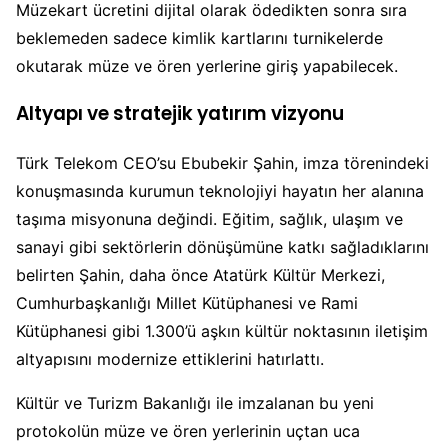
Müzekart ücretini dijital olarak ödedikten sonra sıra
beklemeden sadece kimlik kartlarını turnikelerde
okutarak müze ve ören yerlerine giriş yapabilecek.
Altyapı ve stratejik yatırım vizyonu
Türk Telekom CEO’su Ebubekir Şahin, imza törenindeki
konuşmasında kurumun teknolojiyi hayatın her alanına
taşıma misyonuna değindi. Eğitim, sağlık, ulaşım ve
sanayi gibi sektörlerin dönüşümüne katkı sağladıklarını
belirten Şahin, daha önce Atatürk Kültür Merkezi,
Cumhurbaşkanlığı Millet Kütüphanesi ve Rami
Kütüphanesi gibi 1.300’ü aşkın kültür noktasının iletişim
altyapısını modernize ettiklerini hatırlattı.
Kültür ve Turizm Bakanlığı ile imzalanan bu yeni
protokolün müze ve ören yerlerinin uçtan uca