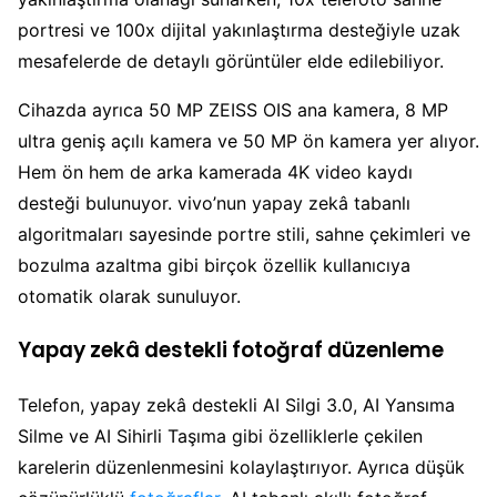
portresi ve 100x dijital yakınlaştırma desteğiyle uzak
mesafelerde de detaylı görüntüler elde edilebiliyor.
Cihazda ayrıca 50 MP ZEISS OIS ana kamera, 8 MP
ultra geniş açılı kamera ve 50 MP ön kamera yer alıyor.
Hem ön hem de arka kamerada 4K video kaydı
desteği bulunuyor. vivo’nun yapay zekâ tabanlı
algoritmaları sayesinde portre stili, sahne çekimleri ve
bozulma azaltma gibi birçok özellik kullanıcıya
otomatik olarak sunuluyor.
Yapay zekâ destekli fotoğraf düzenleme
Telefon, yapay zekâ destekli AI Silgi 3.0, AI Yansıma
Silme ve AI Sihirli Taşıma gibi özelliklerle çekilen
karelerin düzenlenmesini kolaylaştırıyor. Ayrıca düşük