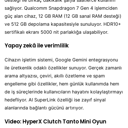
sağlıyor. Qualcomm Snapdragon 7 Gen 4 işlemciden
güç alan cihaz, 12 GB RAM (12 GB sanal RAM desteği)
ve 512 GB depolama kapasitesiyle sunuluyor. HDR10+
sertifikalı ekranı 5000 nit parlaklığa ulaşabiliyor.
Yapay zekâ ile verimlilik
Cihazın işletim sistemi, Google Gemini entegrasyonu
ile üretkenlik odaklı özellikler sunuyor. Gerçek zamanlı
arama altyazısı, çeviri, akıllı özetleme ve spam
engelleme gibi özellikler, hem günlük kullanımda hem
de iş süreçlerinde kullanıcıların hayatını kolaylaştırmayı
hedefliyor. AI SuperLink özelliği ise zayıf sinyal
alanlarında bağlantı gücünü artırıyor.
Video: HyperX Clutch Tanto Mini Oyun