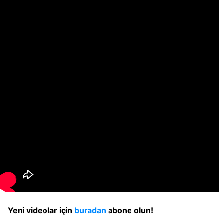
Yeni videolar için
buradan
abone olun!