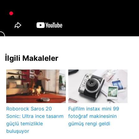
İlgili Makaleler
Roborock Saros 20
Fujifilm instax mini 99
Sonic: Ultra ince tasarım
fotoğraf makinesinin
güçlü temizlikle
gümüş rengi geldi
buluşuyor