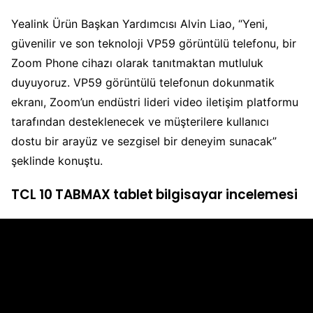
Yealink Ürün Başkan Yardımcısı Alvin Liao, “Yeni,
güvenilir ve son teknoloji VP59 görüntülü telefonu, bir
Zoom Phone cihazı olarak tanıtmaktan mutluluk
duyuyoruz. VP59 görüntülü telefonun dokunmatik
ekranı, Zoom’un endüstri lideri video iletişim platformu
tarafından desteklenecek ve müşterilere kullanıcı
dostu bir arayüz ve sezgisel bir deneyim sunacak”
şeklinde konuştu.
TCL 10 TABMAX tablet bilgisayar incelemesi