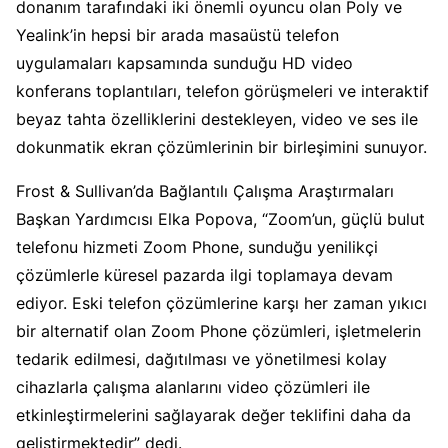
donanım tarafındaki iki önemli oyuncu olan Poly ve
Yealink’in hepsi bir arada masaüstü telefon
uygulamaları kapsamında sunduğu HD video
konferans toplantıları, telefon görüşmeleri ve interaktif
beyaz tahta özelliklerini destekleyen, video ve ses ile
dokunmatik ekran çözümlerinin bir birleşimini sunuyor.
Frost & Sullivan’da Bağlantılı Çalışma Araştırmaları
Başkan Yardımcısı Elka Popova, “Zoom’un, güçlü bulut
telefonu hizmeti Zoom Phone, sunduğu yenilikçi
çözümlerle küresel pazarda ilgi toplamaya devam
ediyor. Eski telefon çözümlerine karşı her zaman yıkıcı
bir alternatif olan Zoom Phone çözümleri, işletmelerin
tedarik edilmesi, dağıtılması ve yönetilmesi kolay
cihazlarla çalışma alanlarını video çözümleri ile
etkinleştirmelerini sağlayarak değer teklifini daha da
geliştirmektedir” dedi.