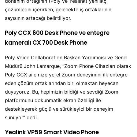
donanım ortağının (Poly ve Yealink) yenilikçi
çözümlerini içerirken, gelecekte iş ortaklarının
sayısının artacağı belirtiliyor.
Poly CCX 600 Desk Phone ve entegre
kameralı CX 700 Desk Phone
Poly Voice Collaboration Başkan Yardımcısı ve Genel
Müdürü John Lamarque, “Zoom Phone Cihazları olarak
Poly CCX ailemize yerel Zoom deneyimini ilk entegre
eden çözüm ortaklarından biri olmaktan heyecan
duyuyoruz. Bu, hepimizin bildiği ve sevdiği Zoom
platformunu dokunmatik ekran özelliği ile
destekleyerek güçlü ve sürükleyici bir deneyim
sunuyor” dedi.
Yealink VP59 Smart Video Phone