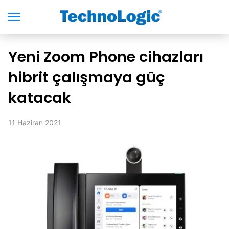
Yeni Zoom Phone cihazları
hibrit çalışmaya güç
katacak
11 Haziran 2021