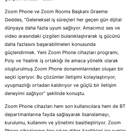
Zoom Phone ve Zoom Rooms Başkanı Graeme
Geddes, “Geleneksel iş süreçleri her geçen gün dijital
dünyaya daha fazla uyum sağlıyor. Amacımız ses ve
video arasındaki çizgileri bulanıklaştırarak iş gücünü
daha fazlasını başarabilmeleri konusunda
güçlendirmek. Yeni Zoom Phone cihazları programı,
Poly ve Yealink iş ortaklığı ile amaca yönelik olarak
oluşturulmuş Zoom Phone donanımlarından oluşan bir
seçki içeriyor. Bu çözümler iletişimi kolaylaştırıyor,
uyuşmazlığı ortadan kaldırıyor ve güçlü bir iletişim
deneyimi sağlıyor” şeklinde konuştu.
Zoom Phone cihazları hem son kullanıcılara hem de BT
departmanlarına fayda sağlayarak lisanslamayı,
kurulumu, kullanımı ve yönetimi basitleştiriyor. Zoom
Phone cihazlarının öne çıkan diğer özellikleri ise şunlar: