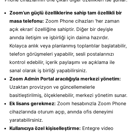
Zoom’un güçlü özelliklerine sahip tam özellikli bir
masa telefonu:
Zoom Phone cihazları ‘her zaman
açık ekran’ özelliğine sahiptir. Diğer bir deyişle
anında iletişim ve işbirliği için daima hazırdır.
Kolayca anlık veya planlanmış toplantılar başlatabilir,
telefon görüşmeleri yapabilir, sesli postalarınızı
kontrol edebilir, içerik paylaşımı ve açıklama ile
sanal olarak iş birliği yapabilirsiniz.
Zoom Admin Portal aracılığıyla merkezi yönetim:
Uzaktan provizyon ve güncellemelerle
basitleştirilmiş, ölçeklenebilir, merkezi yönetim sunar.
Ek lisans gerekmez:
Zoom hesabınızla Zoom Phone
cihazlarında oturum açıp, anında ofis deneyimi
yaratabilirsiniz.
Kullanıcıya özel kişiselleştirme:
Entegre video