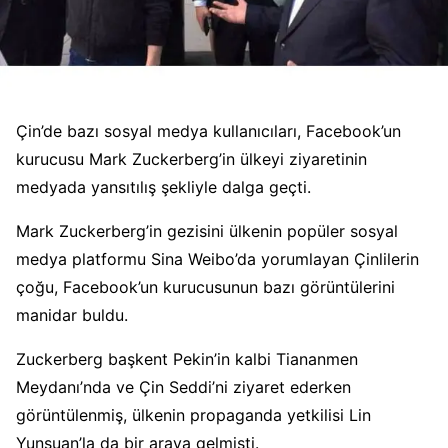
Çin’de bazı sosyal medya kullanıcıları, Facebook’un
kurucusu Mark Zuckerberg’in ülkeyi ziyaretinin
medyada yansıtılış şekliyle dalga geçti.
Mark Zuckerberg’in gezisini ülkenin popüler sosyal
medya platformu Sina Weibo’da yorumlayan Çinlilerin
çoğu, Facebook’un kurucusunun bazı görüntülerini
manidar buldu.
Zuckerberg başkent Pekin’in kalbi Tiananmen
Meydanı’nda ve Çin Seddi’ni ziyaret ederken
görüntülenmiş, ülkenin propaganda yetkilisi Lin
Yunşuan’la da bir araya gelmişti.