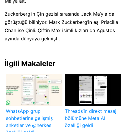
Ma’ya ait.
Zuckerberg’in Çin gezisi sırasında Jack Ma’yla da
görüştüğü biliniyor. Mark Zuckerberg’in eşi Priscilla
Chan ise Çinli. Çiftin Max isimli kızları da Ağustos
ayında dünyaya gelmişti.
İlgili Makaleler
WhatsApp grup
Threads’in direkt mesaj
sohbetlerine gelişmiş
bölümüne Meta AI
anketler ve @herkes
özelliği geldi