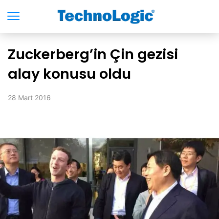
Zuckerberg’in Çin gezisi
alay konusu oldu
28 Mart 2016