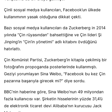
Çinli sosyal medya kullancıları, Facebook’un ülkede
kullanımının yasak olduğuna dikkat çekti.
Bazı sosyal medya kullanıcıları da Zuckerberg in 2014
yılında “Çin rüyasından” bahsettiğine ve Çin lideri Şi
Jinping’in “Çin’in yönetimi” adlı kitabını övdüğünü
hatırlattı.
Çin Komünist Partisi, Zuckerberg’in kitapla çekilmiş bir
fotoğrafını propoganda posterlerinde kullanmıştı.
Geziyi yorumlayan Sina Weibo, “Facebook bu kez Çin
pazarına başarıyla girecek mi?” diye sordu.
BBC’nin haberine göre, Sina Weibo’nun 49 milyondan
fazla kullanıcısı var. Şirketin hisselerinin yüzde 31,4’ü
de elektronik ticaret devi Alibaba’nın kurucusu Jack