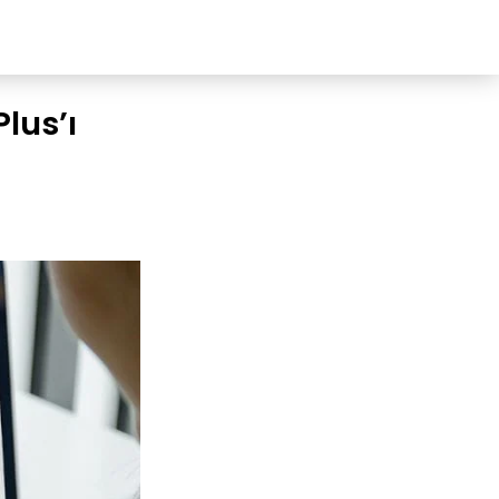
lus’ı