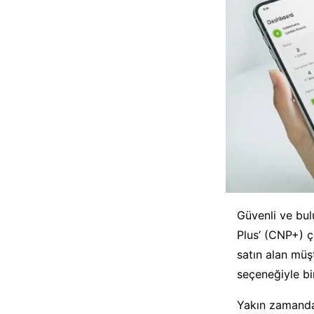
Güvenli ve bul
Plus’ (CNP+) ç
satın alan müş
seçeneğiyle bi
Yakın zamanda 