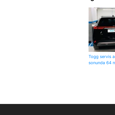
Togg servis ağ
sonunda 64 n