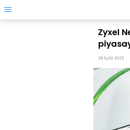
Zyxel N
piyasa
29 Eylül 2023