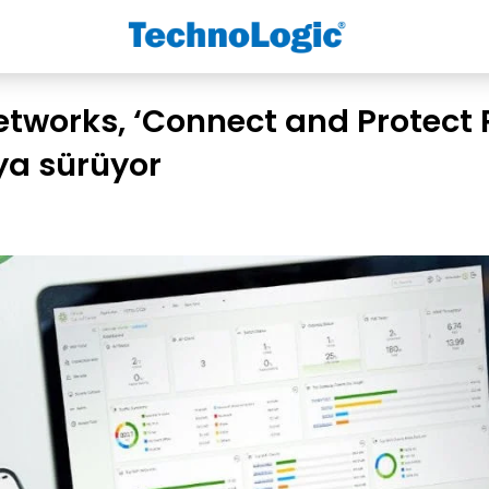
etworks, ‘Connect and Protect P
ya sürüyor