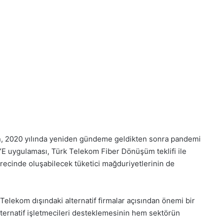
, 2020 yılında yeniden gündeme geldikten sonra pandemi
E uygulaması, Türk Telekom Fiber Dönüşüm teklifi ile
ecinde oluşabilecek tüketici mağduriyetlerinin de
lekom dışındaki alternatif firmalar açısından önemi bir
ternatif işletmecileri desteklemesinin hem sektörün