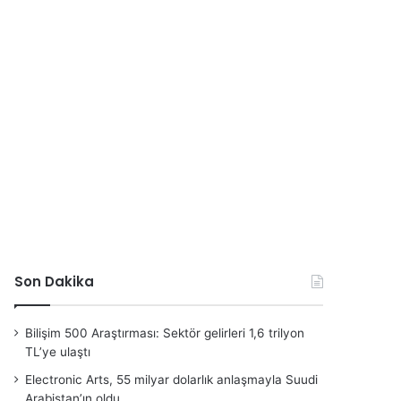
Son Dakika
Bilişim 500 Araştırması: Sektör gelirleri 1,6 trilyon
TL’ye ulaştı
Electronic Arts, 55 milyar dolarlık anlaşmayla Suudi
Arabistan’ın oldu