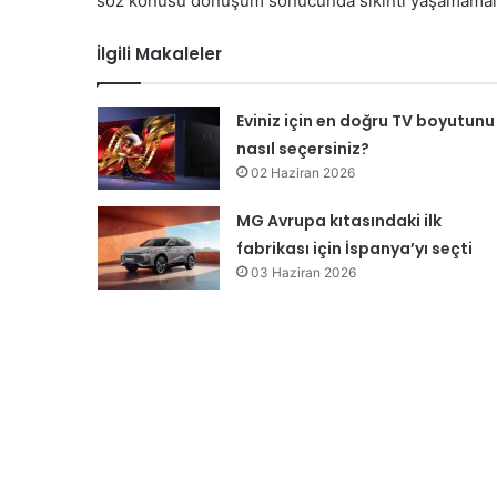
söz konusu dönüşüm sonucunda sıkıntı yaşamamaları
İlgili Makaleler
Eviniz için en doğru TV boyutunu
nasıl seçersiniz?
02 Haziran 2026
MG Avrupa kıtasındaki ilk
fabrikası için İspanya’yı seçti
03 Haziran 2026