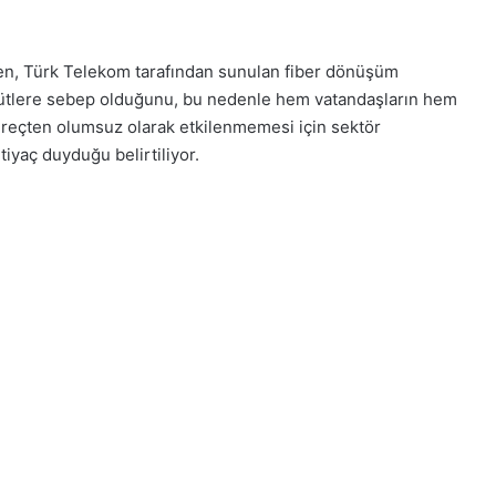
, Türk Telekom tarafından sunulan fiber dönüşüm
ddütlere sebep olduğunu, bu nedenle hem vatandaşların hem
süreçten olumsuz olarak etkilenmemesi için sektör
tiyaç duyduğu belirtiliyor.