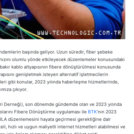
ndemlerin başında geliyor. Uzun süredir, fiber şebeke
e hızını olumlu yönde etkileyecek düzenlemeler konusundaki
bakır kablo altyapısının fibere dönüştürülmesi konusunda
yapısını genişletmek isteyen alternatif işletmecilerin
kileri gibi konular, 2023 yılında haberleşme hizmetlerinde,
mıza çıkıyor.
i Derneği), son dönemde gündemde olan ve 2023 yılında
olarını Fibere Dönüştürme uygulaması ile
BTK
’nın 2023
LA düzenlemesini hayata geçirmesi gerektiğine dair
teli, hızlı ve uygun maliyetli internet hizmetleri alabilmesi ve