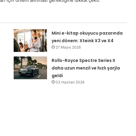
 için önlem alınması gerektiğine dikkat çekti.
Mini e-kitap okuyucu pazarında
yeni dönem: Xteink X3 ve X4
27 Mayıs 2026
Rolls-Royce Spectre Series II
daha uzun menzil ve hızlı şarjla
geldi
03 Haziran 2026