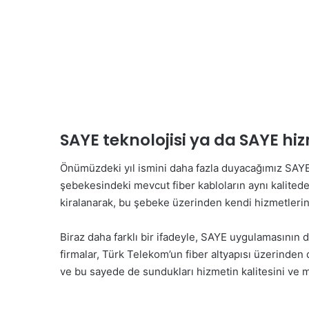
SAYE teknolojisi ya da SAYE hi
Önümüzdeki yıl ismini daha fazla duyacağımız SAYE t
şebekesindeki mevcut fiber kabloların aynı kalitede 
kiralanarak, bu şebeke üzerinden kendi hizmetlerini 
Biraz daha farklı bir ifadeyle, SAYE uygulamasının d
firmalar, Türk Telekom’un fiber altyapısı üzerinden
ve bu sayede de sundukları hizmetin kalitesini ve m