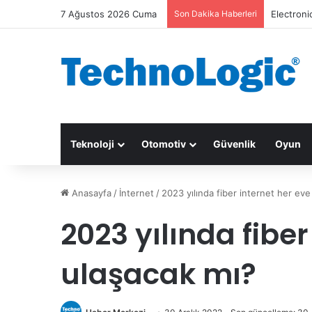
7 Ağustos 2026 Cuma
Son Dakika Haberleri
Google D
Teknoloji
Otomotiv
Güvenlik
Oyun
Anasayfa
/
İnternet
/
2023 yılında fiber internet her eve
2023 yılında fiber
ulaşacak mı?