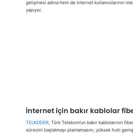
gelişmesi adına hem de internet kullanıcılarının me
yapıyor.
İnternet için bakır kablolar fi
TELKODER
, Türk Telekom’un bakır kablolarının fi
sürecini başlatmayı planlamasını, yüksek hızlı geniş