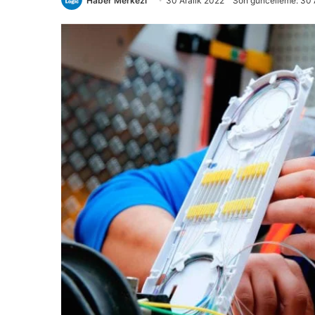
Haber Merkezi
30 Aralık 2022
Son güncelleme: 30 