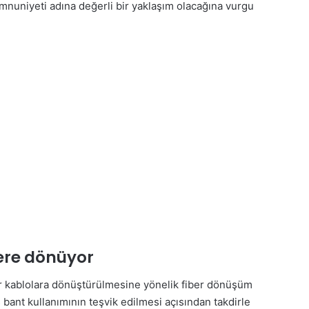
mnuniyeti adına değerli bir yaklaşım olacağına vurgu
bere dönüyor
ber kablolara dönüştürülmesine yönelik fiber dönüşüm
 bant kullanımının teşvik edilmesi açısından takdirle