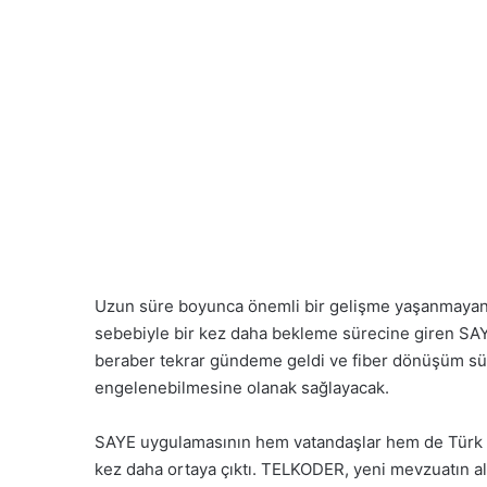
Uzun süre boyunca önemli bir gelişme yaşanmayan
sebebiyle bir kez daha bekleme sürecine giren SAY
beraber tekrar gündeme geldi ve fiber dönüşüm sür
engelenebilmesine olanak sağlayacak.
SAYE uygulamasının hem vatandaşlar hem de Türk Te
kez daha ortaya çıktı. TELKODER, yeni mevzuatın al