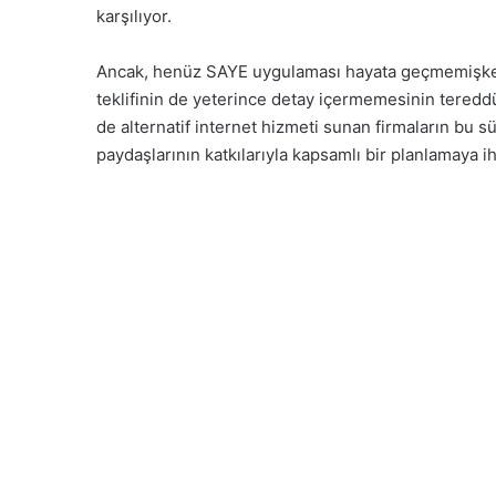
karşılıyor.
Ancak, henüz SAYE uygulaması hayata geçmemişken
teklifinin de yeterince detay içermemesinin tere
de alternatif internet hizmeti sunan firmaların bu 
paydaşlarının katkılarıyla kapsamlı bir planlamaya ih