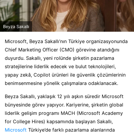
Beyza Sakallı
Microsoft, Beyza Sakallı’nın Türkiye organizasyonunda
Chief Marketing Officer (CMO) görevine atandığını
duyurdu. Sakallı, yeni rolünde şirketin pazarlama
stratejilerine liderlik edecek ve bulut teknolojileri,
yapay zekâ, Copilot ürünleri ile güvenlik çözümlerinin
benimsenmesine yönelik çalışmalara odaklanacak.
Beyza Sakallı, yaklaşık 12 yılı aşkın süredir Microsoft
bünyesinde görev yapıyor. Kariyerine, şirketin global
liderlik gelişim programı MACH (Microsoft Academy
for College Hires) kapsamında başlayan Sakallı,
Microsoft
Türkiye’de farklı pazarlama alanlarında