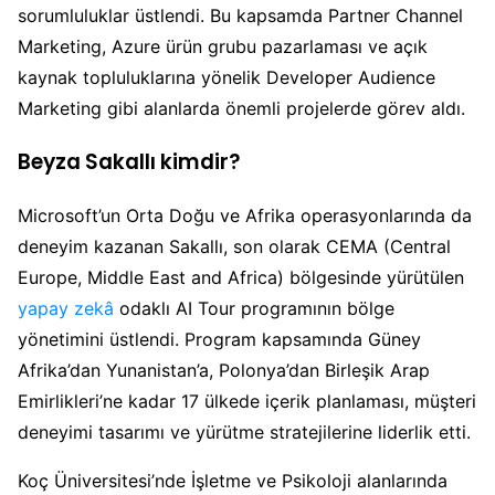
sorumluluklar üstlendi. Bu kapsamda Partner Channel
Marketing, Azure ürün grubu pazarlaması ve açık
kaynak topluluklarına yönelik Developer Audience
Marketing gibi alanlarda önemli projelerde görev aldı.
Beyza Sakallı kimdir?
Microsoft’un Orta Doğu ve Afrika operasyonlarında da
deneyim kazanan Sakallı, son olarak CEMA (Central
Europe, Middle East and Africa) bölgesinde yürütülen
yapay zekâ
odaklı AI Tour programının bölge
yönetimini üstlendi. Program kapsamında Güney
Afrika’dan Yunanistan’a, Polonya’dan Birleşik Arap
Emirlikleri’ne kadar 17 ülkede içerik planlaması, müşteri
deneyimi tasarımı ve yürütme stratejilerine liderlik etti.
Koç Üniversitesi’nde İşletme ve Psikoloji alanlarında