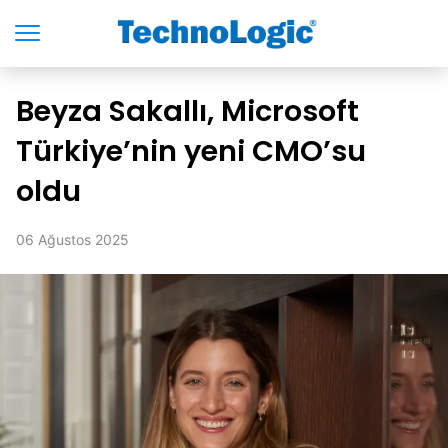
Beyza Sakallı, Microsoft
Türkiye’nin yeni CMO’su
oldu
06 Ağustos 2025