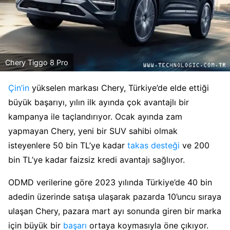
Chery Tiggo 8 Pro
Çin’in
yükselen markası Chery, Türkiye’de elde ettiği
büyük başarıyı, yılın ilk ayında çok avantajlı bir
kampanya ile taçlandırıyor. Ocak ayında zam
yapmayan Chery, yeni bir SUV sahibi olmak
isteyenlere 50 bin TL’ye kadar
takas desteği
ve 200
bin TL’ye kadar faizsiz kredi avantajı sağlıyor.
ODMD verilerine göre 2023 yılında Türkiye’de 40 bin
adedin üzerinde satışa ulaşarak pazarda 10’uncu sıraya
ulaşan Chery, pazara mart ayı sonunda giren bir marka
için büyük bir
başarı
ortaya koymasıyla öne çıkıyor.