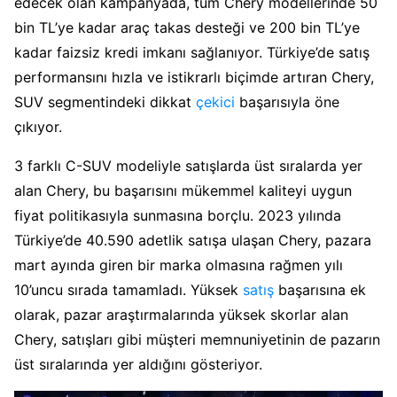
edecek olan kampanyada, tüm Chery modellerinde 50
bin TL’ye kadar araç takas desteği ve 200 bin TL’ye
kadar faizsiz kredi imkanı sağlanıyor. Türkiye’de satış
performansını hızla ve istikrarlı biçimde artıran Chery,
SUV segmentindeki dikkat
çekici
başarısıyla öne
çıkıyor.
3 farklı C-SUV modeliyle satışlarda üst sıralarda yer
alan Chery, bu başarısını mükemmel kaliteyi uygun
fiyat politikasıyla sunmasına borçlu. 2023 yılında
Türkiye’de 40.590 adetlik satışa ulaşan Chery, pazara
mart ayında giren bir marka olmasına rağmen yılı
10’uncu sırada tamamladı. Yüksek
satış
başarısına ek
olarak, pazar araştırmalarında yüksek skorlar alan
Chery, satışları gibi müşteri memnuniyetinin de pazarın
üst sıralarında yer aldığını gösteriyor.