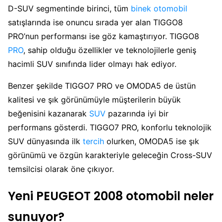
D-SUV segmentinde birinci, tüm
binek otomobil
satışlarında ise onuncu sırada yer alan TIGGO8
PRO’nun performansı ise göz kamaştırıyor. TIGGO8
PRO
, sahip olduğu özellikler ve teknolojilerle geniş
hacimli SUV sınıfında lider olmayı hak ediyor.
Benzer şekilde TIGGO7 PRO ve OMODA5 de üstün
kalitesi ve şık görünümüyle müşterilerin büyük
beğenisini kazanarak
SUV
pazarında iyi bir
performans gösterdi. TIGGO7 PRO, konforlu teknolojik
SUV dünyasında ilk
tercih
olurken, OMODA5 ise şık
görünümü ve özgün karakteriyle geleceğin Cross-SUV
temsilcisi olarak öne çıkıyor.
Yeni PEUGEOT 2008 otomobil neler
sunuyor?