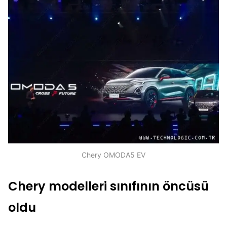
Chery OMODA5 EV
Chery modelleri sınıfının öncüsü
oldu