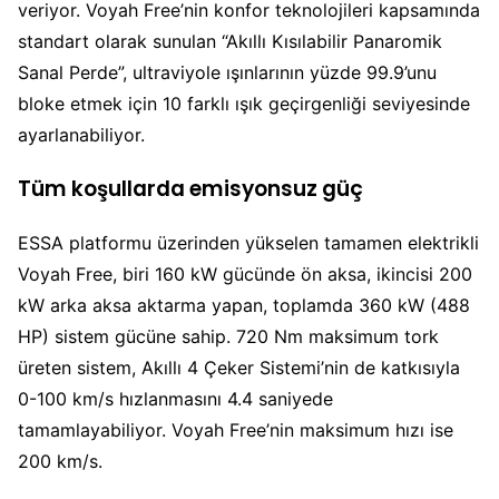
veriyor. Voyah Free’nin konfor teknolojileri kapsamında
standart olarak sunulan “Akıllı Kısılabilir Panaromik
Sanal Perde”, ultraviyole ışınlarının yüzde 99.9’unu
bloke etmek için 10 farklı ışık geçirgenliği seviyesinde
ayarlanabiliyor.
Tüm koşullarda emisyonsuz güç
ESSA platformu üzerinden yükselen tamamen elektrikli
Voyah Free, biri 160 kW gücünde ön aksa, ikincisi 200
kW arka aksa aktarma yapan, toplamda 360 kW (488
HP) sistem gücüne sahip. 720 Nm maksimum tork
üreten sistem, Akıllı 4 Çeker Sistemi’nin de katkısıyla
0-100 km/s hızlanmasını 4.4 saniyede
tamamlayabiliyor. Voyah Free’nin maksimum hızı ise
200 km/s.