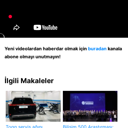
Yeni videolardan haberdar olmak için
buradan
kanala
abone olmayı unutmayın!
İlgili Makaleler
Togg servis ağını
Bilişim 500 Araştırması: