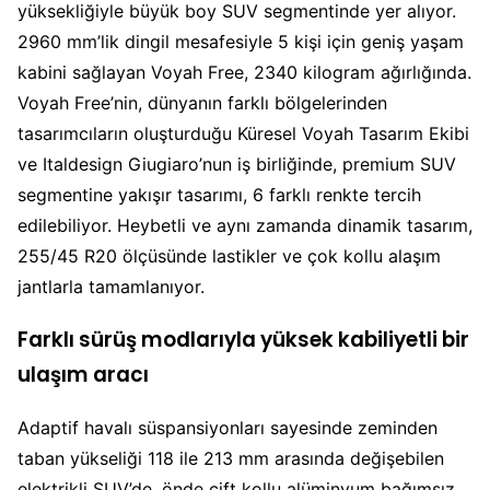
yüksekliğiyle büyük boy SUV segmentinde yer alıyor.
2960 mm’lik dingil mesafesiyle 5 kişi için geniş yaşam
kabini sağlayan Voyah Free, 2340 kilogram ağırlığında.
Voyah Free’nin, dünyanın farklı bölgelerinden
tasarımcıların oluşturduğu Küresel Voyah Tasarım Ekibi
ve Italdesign Giugiaro’nun iş birliğinde, premium SUV
segmentine yakışır tasarımı, 6 farklı renkte tercih
edilebiliyor. Heybetli ve aynı zamanda dinamik tasarım,
255/45 R20 ölçüsünde lastikler ve çok kollu alaşım
jantlarla tamamlanıyor.
Farklı sürüş modlarıyla yüksek kabiliyetli bir
ulaşım aracı
Adaptif havalı süspansiyonları sayesinde zeminden
taban yükseliği 118 ile 213 mm arasında değişebilen
elektrikli SUV’de, önde çift kollu alüminyum bağımsız