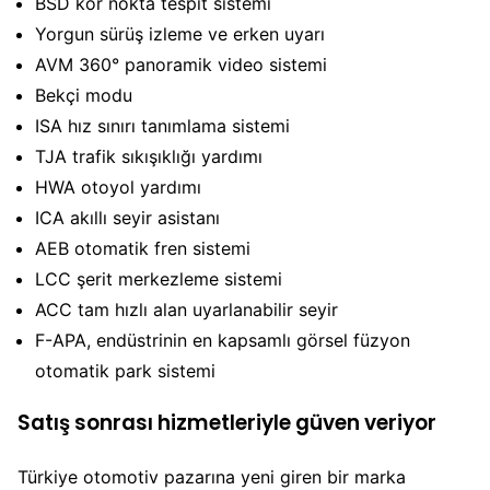
BSD kör nokta tespit sistemi
Yorgun sürüş izleme ve erken uyarı
AVM 360° panoramik video sistemi
Bekçi modu
ISA hız sınırı tanımlama sistemi
TJA trafik sıkışıklığı yardımı
HWA otoyol yardımı
ICA akıllı seyir asistanı
AEB otomatik fren sistemi
LCC şerit merkezleme sistemi
ACC tam hızlı alan uyarlanabilir seyir
F-APA, endüstrinin en kapsamlı görsel füzyon
otomatik park sistemi
Satış sonrası hizmetleriyle güven veriyor
Türkiye otomotiv pazarına yeni giren bir marka