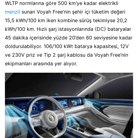
WLTP normlarına göre 500 km’ye kadar elektrikli
menzil
sunan Voyah Free’nin şehir içi tüketim değeri
15,5 kWh/100 km iken kombine sürüş tekimiyse 20,2
kWh/100 km. Hızlı şarj istasyonlarında (DC) bataryalar
45 dakika içerisinde yüzde 20’den 80 seviyesine kadar
doldurulabiliyor. 106/100 kWt batarya kapasitesi, 12V
ve 230V priz ve Tip 2 şarj kablosu da Voyah Free’nin
ekipmanları arasında yer alıyor.