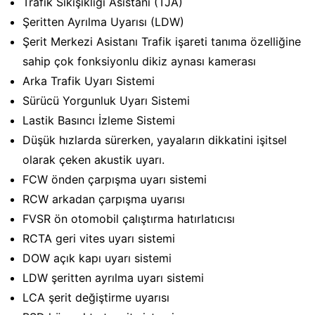
Trafik Sıkışıklığı Asistanı (TJA)
Şeritten Ayrılma Uyarısı (LDW)
Şerit Merkezi Asistanı Trafik işareti tanıma özelliğine
sahip çok fonksiyonlu dikiz aynası kamerası
Arka Trafik Uyarı Sistemi
Sürücü Yorgunluk Uyarı Sistemi
Lastik Basıncı İzleme Sistemi
Düşük hızlarda sürerken, yayaların dikkatini işitsel
olarak çeken akustik uyarı.
FCW önden çarpışma uyarı sistemi
RCW arkadan çarpışma uyarısı
FVSR ön otomobil çalıştırma hatırlatıcısı
RCTA geri vites uyarı sistemi
DOW açık kapı uyarı sistemi
LDW şeritten ayrılma uyarı sistemi
LCA şerit değiştirme uyarısı