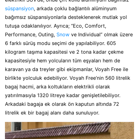
süspansiyon
, arkada çoklu bağlantılı alüminyum
bağımsız süspansiyonlarla desteklenerek mutlak yol
tutuşa odaklanılıyor. Ayrıca; “Eco, Comfort,
Performance, Outing,
Snow
ve Individual” olmak üzere
6 farklı sürüş modu seçimi de yapılabiliyor. 605
kilogram taşıma kapasitesi ve 2 tona kadar çekme
kapasitesiyle hem yolcuların tüm eşyaları hem de
karavan ya da treyler gibi ekipmanlar, Voyah Free ile
birlikte yolculuk edebiliyor. Voyah Free’nin 560 litrelik
bagaj hacmi, arka koltukların elektrikli olarak
yatırılmasıyla 1320 litreye kadar genişletilebiliyor.
Arkadaki bagaja ek olarak ön kaputun altında 72
litrelik ek bir bagaj alanı daha sunuluyor.