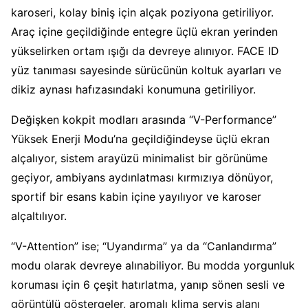
karoseri, kolay biniş için alçak poziyona getiriliyor.
Araç içine geçildiğinde entegre üçlü ekran yerinden
yükselirken ortam ışığı da devreye alınıyor. FACE ID
yüz tanıması sayesinde sürücünün koltuk ayarları ve
dikiz aynası hafızasındaki konumuna getiriliyor.
Değişken kokpit modları arasında “V-Performance”
Yüksek Enerji Modu’na geçildiğindeyse üçlü ekran
alçalıyor, sistem arayüzü minimalist bir görünüme
geçiyor, ambiyans aydınlatması kırmızıya dönüyor,
sportif bir esans kabin içine yayılıyor ve karoser
alçaltılıyor.
“V-Attention” ise; “Uyandırma” ya da “Canlandırma”
modu olarak devreye alınabiliyor. Bu modda yorgunluk
koruması için 6 çeşit hatırlatma, yanıp sönen sesli ve
görüntülü göstergeler, aromalı klima servis alanı