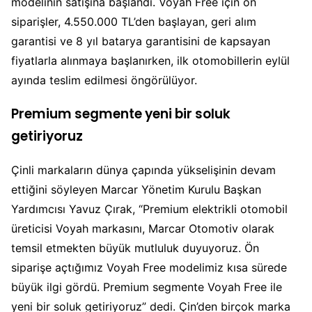
modelinin satışına başlandı. Voyah Free için ön
siparişler, 4.550.000 TL’den başlayan, geri alım
garantisi ve 8 yıl batarya garantisini de kapsayan
fiyatlarla alınmaya başlanırken, ilk otomobillerin eylül
ayında teslim edilmesi öngörülüyor.
Premium segmente yeni bir soluk
getiriyoruz
Çinli markaların dünya çapında yükselişinin devam
ettiğini söyleyen Marcar Yönetim Kurulu Başkan
Yardımcısı Yavuz Çırak, “Premium elektrikli otomobil
üreticisi Voyah markasını, Marcar Otomotiv olarak
temsil etmekten büyük mutluluk duyuyoruz. Ön
siparişe açtığımız Voyah Free modelimiz kısa sürede
büyük ilgi gördü. Premium segmente Voyah Free ile
yeni bir soluk getiriyoruz” dedi. Çin’den birçok marka