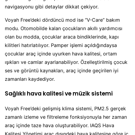
navigasyonu gibi detaylar dikkat çekiyor.
Voyah Free’deki dördüncü mod ise “V-Care” bakım
modu. Otomobilde kalan çocukların akıllı yardımcısı
olan bu modda, çocuklar araca bindiklerinde, kapı
kilitleri hatırlatılıyor. Pamper işlemi açıldığındaysa
çocuklar araç içinde uyurken hava kalitesi, ortam
ışıkları ve camlar ayarlanabiliyor. Özelleştirilmiş çocuk
ses ve görüntü kaynakları, araç içinde geçirilen iyi
zamanları kaydediyor.
Sağlıklı hava kalitesi ve müzik sistemi
Voyah Free’deki gelişmiş klima sistemi, PM2.5 gerçek
zamanlı izleme ve filtreleme fonksiyonuyla her zaman
araç içinde taze hava oluşturabiliyor. IAQS Hava
Kalitesi Yönetimi araç dışındeki hava kalitesine göre iç