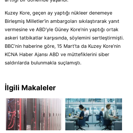
Kuzey Kore, geçen ay yaptığı nükleer denemeye
Birleşmiş Milletler’in ambargoları sıkılaştırarak yanıt
vermesine ve ABD’yle Güney Kore’nin yaptığı ortak
askeri tatbikatlar karşısında, söylemini sertleştirmişti.
BBC’nin haberine göre, 15 Mart’ta da Kuzey Kore’nin
KCNA Haber Ajansı ABD ve müttefiklerini siber
saldırılarda bulunmakla suçlamıştı.
İlgili Makaleler