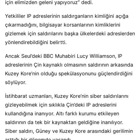
için elimizden geleni yapıyoruz” dedi.
Yetkililer IP adreslerinin saldırganların kimliğini açığa
çıkarmadığını, bilgisayar korsanlarının kimliklerini
gizlemek için saldırılarını başka ülkelerdeki adreslerden
yönlendirebildiğini belirtti.
Ancak Seul’deki BBC Muhabiri Lucy Williamson, IP
adreslerinin Çin kaynaklı olmasının saldırının arkasında
Kuzey Kore’nin olduğu spekülasyonunu güçlendirdiğini
söylüyor.
İstihbarat uzmanları, Kuzey Kore’nin siber saldırılarını
gizleyebilmek için sıklıkla Çin’deki IP adreslerini
kullandığına inanıyor. Altı farklı kurumu etkileyen
saldırının da tek bir kaynaktan geldiğine inanılıyor.
Siber saldırı, Güney ve Kuzey Kore arasındaki gerilimin
arttığı bir dönemde yaşandı.