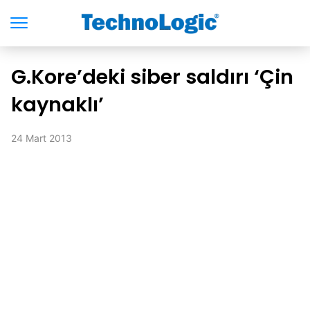
G.Kore’deki siber saldırı ‘Çin
kaynaklı’
24 Mart 2013