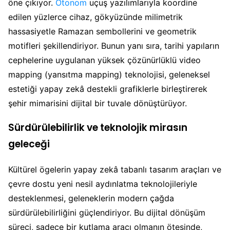
öne çıkıyor.
Otonom
uçuş yazılımlarıyla koordine
edilen yüzlerce cihaz, gökyüzünde milimetrik
hassasiyetle Ramazan sembollerini ve geometrik
motifleri şekillendiriyor. Bunun yanı sıra, tarihi yapıların
cephelerine uygulanan yüksek çözünürlüklü video
mapping (yansıtma mapping) teknolojisi, geleneksel
estetiği yapay zekâ destekli grafiklerle birleştirerek
şehir mimarisini dijital bir tuvale dönüştürüyor.
Sürdürülebilirlik ve teknolojik mirasın
geleceği
Kültürel ögelerin yapay zekâ tabanlı tasarım araçları ve
çevre dostu yeni nesil aydınlatma teknolojileriyle
desteklenmesi, geleneklerin modern çağda
sürdürülebilirliğini güçlendiriyor. Bu dijital dönüşüm
süreci, sadece bir kutlama aracı olmanın ötesinde,