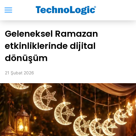
Geleneksel Ramazan
etkinliklerinde dijital
dönüşüm
21 Şubat 2026