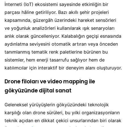
İnterneti (IoT) ekosistemi sayesinde etkinliğin bir
parçası hâline getiriliyor. Bazı akıllı şehir projeleri
kapsamında, güzergâh üzerindeki hareket sensörleri
ve yoğunluk analizörleri kullanılarak ışık senaryoları
anlık olarak güncelleniyor. Kalabalığın geçişi esnasında
aydınlatma seviyesini otomatik artıran veya önceden
tanımlanmış tematik renk paletlerine bürünen bu
sistemler, hem enerji tasarrufu sağlıyor hem de
katılımcılar için interaktif bir deneyim alanı oluşturuyor.
Drone filoları ve video mapping ile
gökyüzünde dijital sanat
Geleneksel yürüyüşlerin gökyüzündeki teknolojik
karşılığı olan drone sürüleri, bu yılki organizasyonların
teknik açıdan en dikkat çekici unsurlarından biri olarak