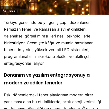
Ramazan
Türkiye genelinde bu yıl geniş çaplı düzenlenen
Ramazan feneri ve Ramazan alayı etkinlikleri,
geleneksel görsel mirası ileri nesil teknolojilerle
birleştiriyor. Geçmişte kâğıt ve mumla hazırlanan
fenerlerin yerini; yüksek verimli LED sistemleri,
programlanabilir mikrokontrolcüler ve akıllı şehir
entegrasyonları alıyor.
Donanım ve yazılım entegrasyonuyla
modernize edilen fenerler
Eski dönemlerdeki fener alaylarının modern birer
yansıması olan bu etkinliklerde, artık enerji verimliliği
ve donanım güvenliği ön planda tutuluyor. Özellikle