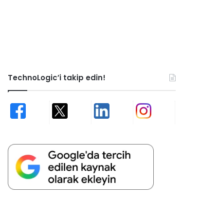
TechnoLogic’i takip edin!