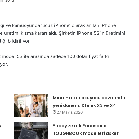
kim 2013
dığı ve kamuoyunda ‘ucuz iPhone’ olarak anılan iPhone
e üretimi kısma kararı aldı. Şirketin iPhone 5S’in üretimini
ğı bildiriliyor.
model 5S ile arasında sadece 100 dolar fiyat farkı
yor.
Mini e-kitap okuyucu pazarında
yeni dönem: Xteink X3 ve X4
27 Mayıs 2026
y
Yapay zekâlı Panasonic
TOUGHBOOK modelleri askeri