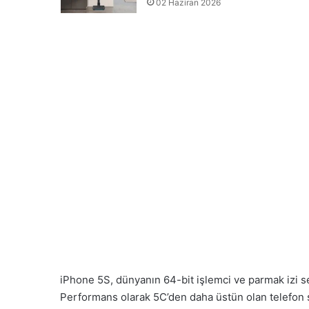
02 Haziran 2026
iPhone 5S, dünyanın 64-bit işlemci ve parmak izi se
Performans olarak 5C’den daha üstün olan telefon s