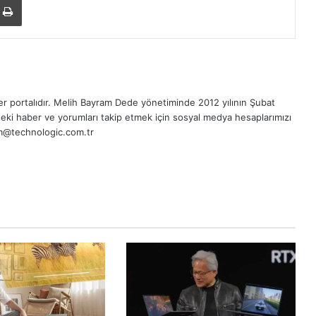
r portalıdır.
Melih Bayram Dede
yönetiminde 2012 yılının Şubat
eki haber ve yorumları takip etmek için sosyal medya hesaplarımızı
sim@technologic.com.tr