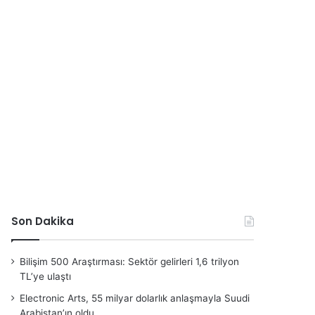
Son Dakika
Bilişim 500 Araştırması: Sektör gelirleri 1,6 trilyon
TL’ye ulaştı
Electronic Arts, 55 milyar dolarlık anlaşmayla Suudi
Arabistan’ın oldu