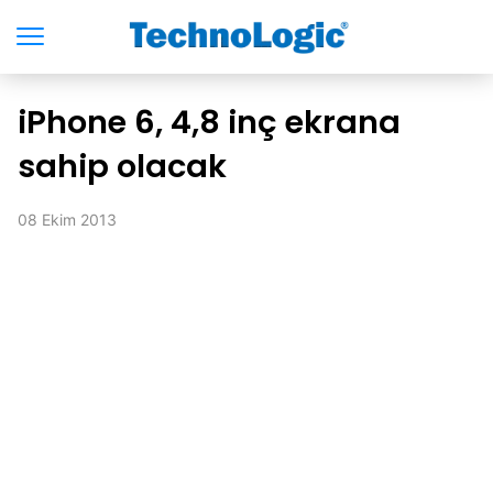
iPhone 6, 4,8 inç ekrana
sahip olacak
08 Ekim 2013