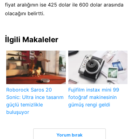
fiyat aralığının ise 425 dolar ile 600 dolar arasında
olacağını belirtti.
İlgili Makaleler
Roborock Saros 20
Fujifilm instax mini 99
Sonic: Ultra ince tasarım
fotoğraf makinesinin
güçlü temizlikle
gümüş rengi geldi
buluşuyor
Yorum bırak