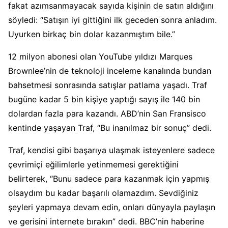
fakat azımsanmayacak sayıda kişinin de satın aldığını
söyledi: “Satışın iyi gittiğini ilk geceden sonra anladım.
Uyurken birkaç bin dolar kazanmıştım bile.”
12 milyon abonesi olan YouTube yıldızı Marques
Brownlee’nin de teknoloji inceleme kanalında bundan
bahsetmesi sonrasında satışlar patlama yaşadı. Traf
bugüne kadar 5 bin kişiye yaptığı sayış ile 140 bin
dolardan fazla para kazandı. ABD’nin San Fransisco
kentinde yaşayan Traf, “Bu inanılmaz bir sonuç” dedi.
Traf, kendisi gibi başarıya ulaşmak isteyenlere sadece
çevrimiçi eğilimlerle yetinmemesi gerektiğini
belirterek, “Bunu sadece para kazanmak için yapmış
olsaydım bu kadar başarılı olamazdım. Sevdiğiniz
şeyleri yapmaya devam edin, onları dünyayla paylaşın
ve gerisini internete bırakın” dedi. BBC’nin haberine