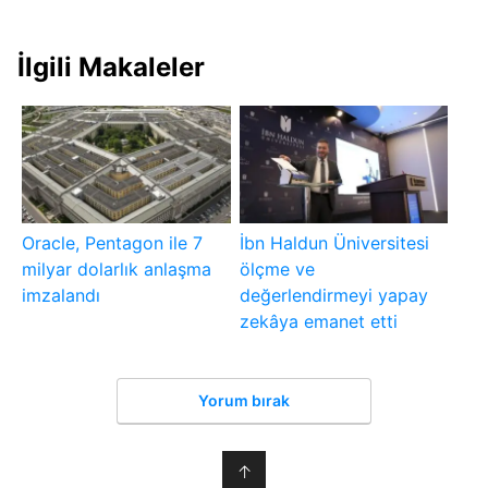
İlgili Makaleler
Oracle, Pentagon ile 7
İbn Haldun Üniversitesi
milyar dolarlık anlaşma
ölçme ve
imzalandı
değerlendirmeyi yapay
zekâya emanet etti
Yorum bırak
↑