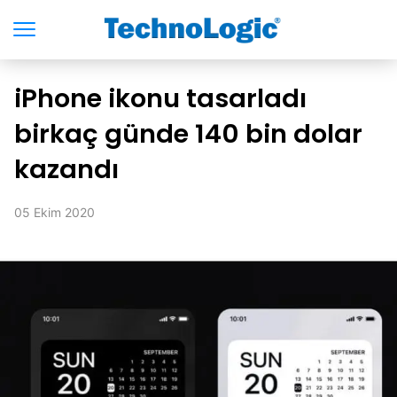
iPhone ikonu tasarladı
birkaç günde 140 bin dolar
kazandı
05 Ekim 2020