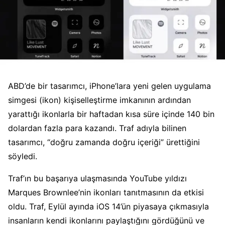
ABD’de bir tasarımcı, iPhone’lara yeni gelen uygulama
simgesi (ikon) kişiselleştirme imkanının ardından
yarattığı ikonlarla bir haftadan kısa süre içinde 140 bin
dolardan fazla para kazandı. Traf adıyla bilinen
tasarımcı, “doğru zamanda doğru içeriği” ürettiğini
söyledi.
Traf’ın bu başarıya ulaşmasında YouTube yıldızı
Marques Brownlee’nin ikonları tanıtmasının da etkisi
oldu. Traf, Eylül ayında iOS 14’ün piyasaya çıkmasıyla
insanların kendi ikonlarını paylaştığını gördüğünü ve