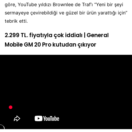
göre, YouTube yıldızı Brownlee de Traf’ı “Yeni bir şeyi
sermayeye çevirebildiği ve güzel bir ürün yarattığı için”
tebrik etti.
2.299 TL. fiyatıyla çok iddialı | General
Mobile GM 20 Pro kutudan çıkıyor