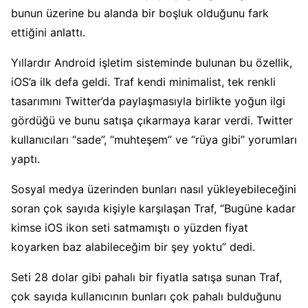
bunun üzerine bu alanda bir boşluk olduğunu fark
ettiğini anlattı.
Yıllardır Android işletim sisteminde bulunan bu özellik,
iOS’a ilk defa geldi. Traf kendi minimalist, tek renkli
tasarımını Twitter’da paylaşmasıyla birlikte yoğun ilgi
gördüğü ve bunu satışa çıkarmaya karar verdi. Twitter
kullanıcıları “sade”, “muhteşem” ve “rüya gibi” yorumları
yaptı.
Sosyal medya üzerinden bunları nasıl yükleyebileceğini
soran çok sayıda kişiyle karşılaşan Traf, “Bugüne kadar
kimse iOS ikon seti satmamıştı o yüzden fiyat
koyarken baz alabileceğim bir şey yoktu” dedi.
Seti 28 dolar gibi pahalı bir fiyatla satışa sunan Traf,
çok sayıda kullanıcının bunları çok pahalı bulduğunu