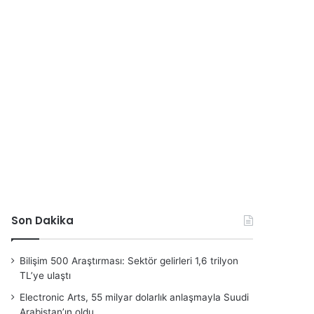
Son Dakika
Bilişim 500 Araştırması: Sektör gelirleri 1,6 trilyon
TL’ye ulaştı
Electronic Arts, 55 milyar dolarlık anlaşmayla Suudi
Arabistan’ın oldu