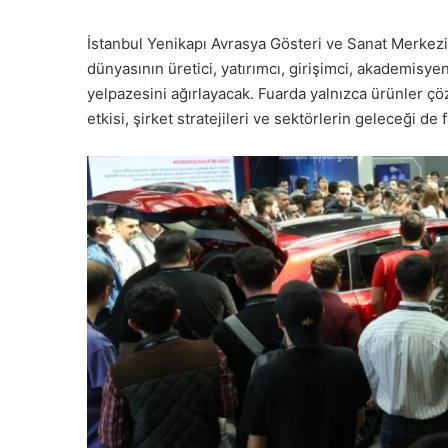
İstanbul Yenikapı Avrasya Gösteri ve Sanat Merkez
dünyasının üretici, yatırımcı, girişimci, akademisy
yelpazesini ağırlayacak. Fuarda yalnızca ürünler çö
etkisi, şirket stratejileri ve sektörlerin geleceği de