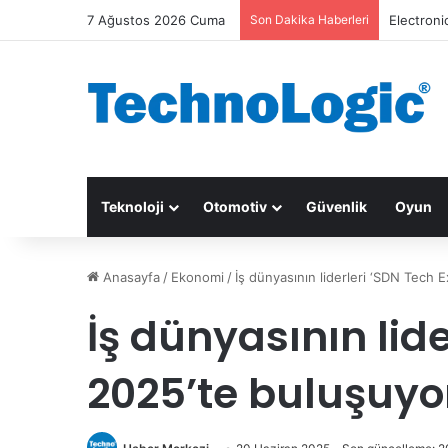
7 Ağustos 2026 Cuma
Son Dakika Haberleri
Electroni
Teknoloji
Otomotiv
Güvenlik
Oyun
Anasayfa
/
Ekonomi
/
İş dünyasının liderleri ‘SDN Tech
İş dünyasının lid
2025’te buluşuyo