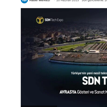
Haber Merkezi
20 Haziran 2025
Son güncelleme: 2