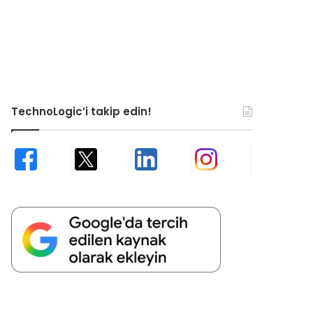
TechnoLogic’i takip edin!