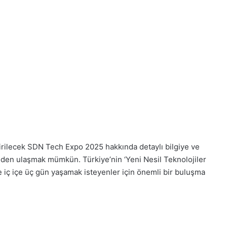
tirilecek SDN Tech Expo 2025 hakkında detaylı bilgiye ve
den ulaşmak mümkün. Türkiye’nin ‘Yeni Nesil Teknolojiler
yle iç içe üç gün yaşamak isteyenler için önemli bir buluşma