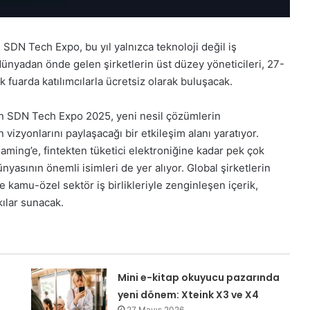
n SDN Tech Expo, bu yıl yalnızca teknoloji değil iş
ünyadan önde gelen şirketlerin üst düzey yöneticileri, 27-
 fuarda katılımcılarla ücretsiz olarak buluşacak.
ran SDN Tech Expo 2025, yeni nesil çözümlerin
vizyonlarını paylaşacağı bir etkileşim alanı yaratıyor.
ing’e, fintekten tüketici elektroniğine kadar pek çok
dünyasının önemli isimleri de yer alıyor. Global şirketlerin
e kamu-özel sektör iş birlikleriyle zenginleşen içerik,
ılar sunacak.
Mini e-kitap okuyucu pazarında
yeni dönem: Xteink X3 ve X4
27 Mayıs 2026