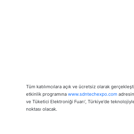
Tüm katılımcılara açık ve ücretsiz olarak gerçekleş
etkinlik programına
www.sdntechexpo.com
adresin
ve Tüketici Elektroniği Fuarı’, Türkiye’de teknoloji
noktası olacak.