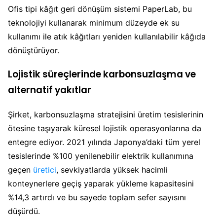
Ofis tipi kâğıt geri dönüşüm sistemi PaperLab, bu
teknolojiyi kullanarak minimum düzeyde ek su
kullanımı ile atık kâğıtları yeniden kullanılabilir kâğıda
dönüştürüyor.
Lojistik süreçlerinde karbonsuzlaşma ve
alternatif yakıtlar
Şirket, karbonsuzlaşma stratejisini üretim tesislerinin
ötesine taşıyarak küresel lojistik operasyonlarına da
entegre ediyor. 2021 yılında Japonya’daki tüm yerel
tesislerinde %100 yenilenebilir elektrik kullanımına
geçen
üretici
, sevkiyatlarda yüksek hacimli
konteynerlere geçiş yaparak yükleme kapasitesini
%14,3 artırdı ve bu sayede toplam sefer sayısını
düşürdü.