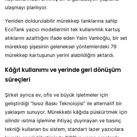
ulaşmayı planlıyor.
Yeniden doldurulabilir mürekkep tanklarına sahip
EcoTank yazıcı modellerinin tek kullanımlık kartuş
atıklarını azalttığını ifade eden Yalın Vanlıoğlu, bir set
mürekkep şişesinin geleneksel yöntemlerdeki 79
mürekkep kartuşunun yerini alabildiğini aktardı.
Kâğıt kullanımı ve yerinde geri dönüşüm
süreçleri
Şirket ayrıca ev, ofis ve büyük işletmeler için
geliştirdiği “Isısız Baskı Teknolojisi” ile alternatif bir
yaklaşım sunuyor. Mürekkebi kâğıda püskürtmek için
silindir ısıtma işlemine ihtiyaç duymayan ve basınç
tekniği kullanan bu sistem, standart lazer yazıcılara