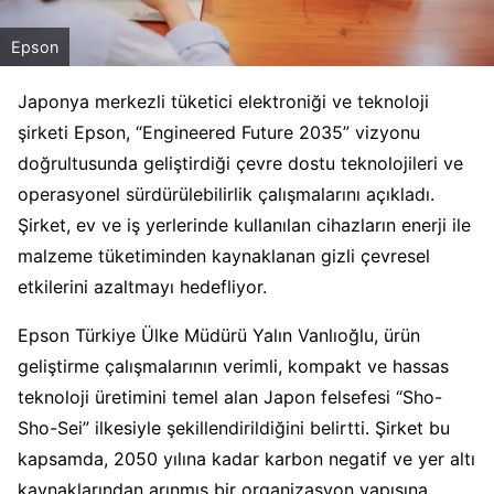
Epson
Japonya merkezli tüketici elektroniği ve teknoloji
şirketi Epson, “Engineered Future 2035” vizyonu
doğrultusunda geliştirdiği çevre dostu teknolojileri ve
operasyonel sürdürülebilirlik çalışmalarını açıkladı.
Şirket, ev ve iş yerlerinde kullanılan cihazların enerji ile
malzeme tüketiminden kaynaklanan gizli çevresel
etkilerini azaltmayı hedefliyor.
Epson Türkiye Ülke Müdürü Yalın Vanlıoğlu, ürün
geliştirme çalışmalarının verimli, kompakt ve hassas
teknoloji üretimini temel alan Japon felsefesi “Sho-
Sho-Sei” ilkesiyle şekillendirildiğini belirtti. Şirket bu
kapsamda, 2050 yılına kadar karbon negatif ve yer altı
kaynaklarından arınmış bir organizasyon yapısına