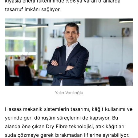
kıyasla enerji tüketiminde %96’ya varan oranlarda
tasarruf imkânı sağlıyor.
Yalın Vanlıoğlu
Hassas mekanik sistemlerin tasarımı, kâğıt kullanımı ve
yerinde geri dönüşüm süreçlerini de kapsıyor. Bu
alanda öne çıkan Dry Fibre teknolojisi, atık kâğıtları
suda çözmeye gerek bırakmadan liflerine ayırabiliyor.