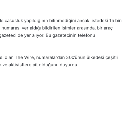
e casusluk yapıldığının bilinmediğini ancak listedeki 15 bin
numarası yer aldığı bildirilen isimler arasında, bir araç
azeteci de yer alıyor. Bu gazetecinin telefonu
tesi olan The Wire, numaralardan 300’ünün ülkedeki çeşitli
na ve aktivistlere ait olduğunu duyurdu.