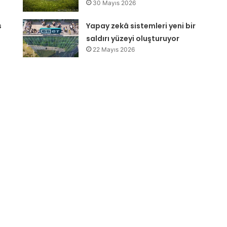
30 Mayıs 2026
s
Yapay zekâ sistemleri yeni bir
ı
saldırı yüzeyi oluşturuyor
22 Mayıs 2026