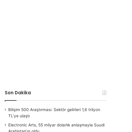
Son Dakika
Bilişim 500 Araştırması: Sektör gelirleri 1,6 trilyon
TL’ye ulaştı
Electronic Arts, 55 milyar dolarlık anlaşmayla Suudi
Arabistan’ın oldu