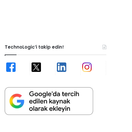
TechnoLogic’i takip edin!