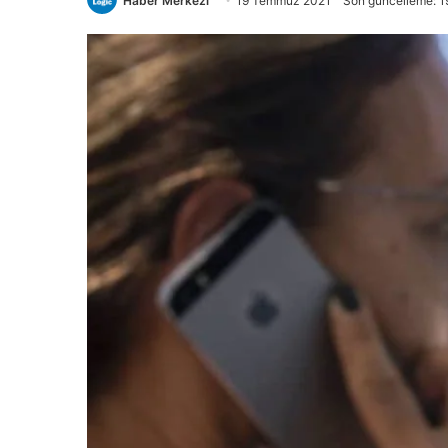
Haber Merkezi
19 Temmuz 2021
Son güncelleme: 