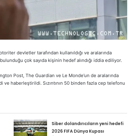
ı otoriter devletler tarafından kullanıldığı ve aralarında
in bulunduğu çok sayıda kişinin hedef alındığı iddia ediliyor.
hington Post, The Guardian ve Le Monde’un de aralarında
 ve haberleştirildi. Sızıntının 50 binden fazla cep telefonu
Siber dolandırıcıların yeni hedefi
2026 FIFA Dünya Kupası