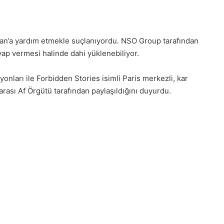
stan’a yardım etmekle suçlanıyordu. NSO Group tarafından
evap vermesi halinde dahi yüklenebiliyor.
onları ile Forbidden Stories isimli Paris merkezli, kar
rası Af Örgütü tarafından paylaşıldığını duyurdu.