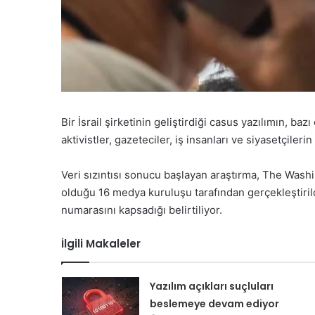
Bir İsrail şirketinin geliştirdiği casus yazılımın, baz
aktivistler, gazeteciler, iş insanları ve siyasetçiler
Veri sızıntısı sonucu başlayan araştırma, The Was
olduğu 16 medya kuruluşu tarafından gerçekleştirildi
numarasını kapsadığı belirtiliyor.
İlgili Makaleler
Yazılım açıkları suçluları
beslemeye devam ediyor