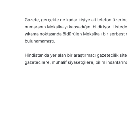
Gazete, gerçekte ne kadar kişiye ait telefon üzerind
numaranın Meksika’yı kapsadığını bildiriyor. Listede 
yıkama noktasında öldürülen Meksikalı bir serbest g
bulunamamıştı.
Hindistan’da yer alan bir araştırmacı gazetecilik si
gazetecilere, muhalif siyasetçilere, bilim insanları