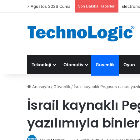
7 Ağustos 2026 Cuma
Son Dakika Haberleri
Electroni
Teknoloji
Otomotiv
Güvenlik
Oyun
Anasayfa
/
Güvenlik
/
İsrail kaynaklı Pegasus casus yazılı
İsrail kaynaklı 
yazılımıyla binler