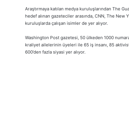
Araştırmaya katılan medya kuruluşlarından The Gua
hedef alınan gazeteciler arasında, CNN, The New Y
kuruluşlarda çalışan isimler de yer alıyor.
Washington Post gazetesi, 50 ülkeden 1000 numaranın
kraliyet ailelerinin üyeleri ile 65 iş insanı, 85 akti
600’den fazla siyasi yer alıyor.