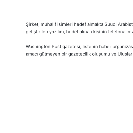
Şirket, muhalif isimleri hedef almakta Suudi Arabi
geliştirilen yazılım, hedef alınan kişinin telefona c
Washington Post gazetesi, listenin haber organizasy
amacı gütmeyen bir gazetecilik oluşumu ve Uluslara