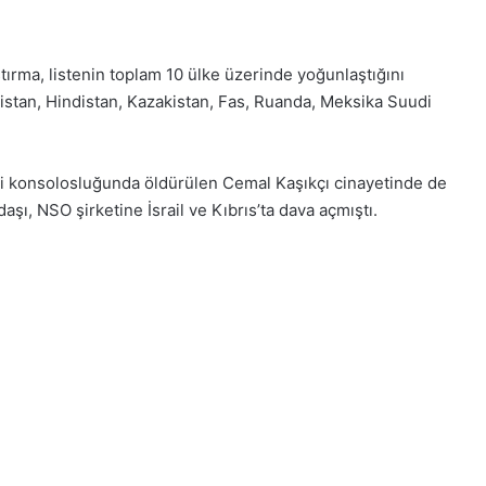
tırma, listenin toplam 10 ülke üzerinde yoğunlaştığını
istan, Hindistan, Kazakistan, Fas, Ruanda, Meksika Suudi
aki konsolosluğunda öldürülen Cemal Kaşıkçı cinayetinde de
daşı, NSO şirketine İsrail ve Kıbrıs’ta dava açmıştı.