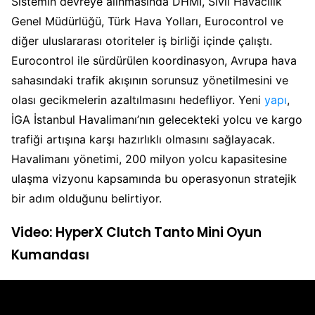
Sistemin devreye alınmasında DHMİ, Sivil Havacılık
Genel Müdürlüğü, Türk Hava Yolları, Eurocontrol ve
diğer uluslararası otoriteler iş birliği içinde çalıştı.
Eurocontrol ile sürdürülen koordinasyon, Avrupa hava
sahasındaki trafik akışının sorunsuz yönetilmesini ve
olası gecikmelerin azaltılmasını hedefliyor. Yeni
yapı
,
İGA İstanbul Havalimanı’nın gelecekteki yolcu ve kargo
trafiği artışına karşı hazırlıklı olmasını sağlayacak.
Havalimanı yönetimi, 200 milyon yolcu kapasitesine
ulaşma vizyonu kapsamında bu operasyonun stratejik
bir adım olduğunu belirtiyor.
Video: HyperX Clutch Tanto Mini Oyun
Kumandası