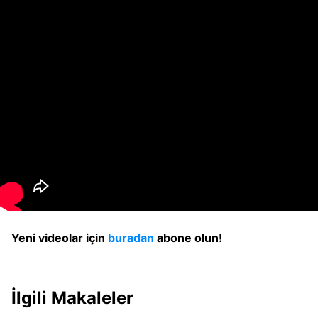
Yeni videolar için
buradan
abone olun!
İlgili Makaleler