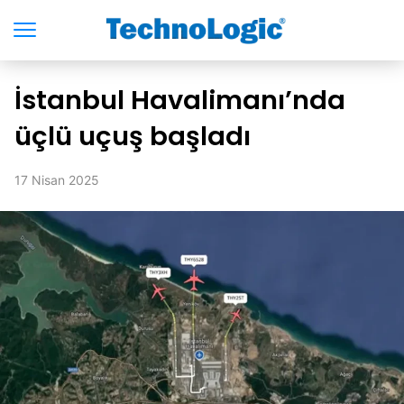
İstanbul Havalimanı’nda
üçlü uçuş başladı
17 Nisan 2025