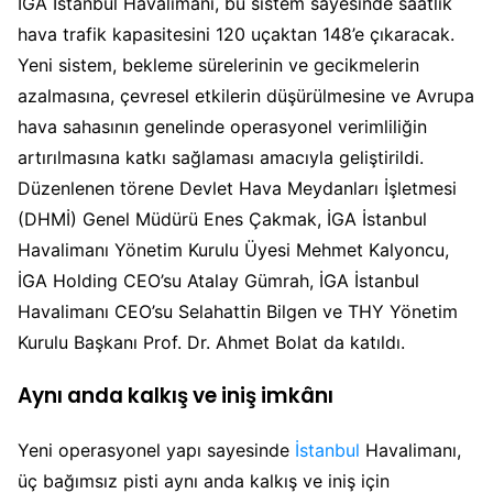
İGA İstanbul Havalimanı, bu sistem sayesinde saatlik
hava trafik kapasitesini 120 uçaktan 148’e çıkaracak.
Yeni sistem, bekleme sürelerinin ve gecikmelerin
azalmasına, çevresel etkilerin düşürülmesine ve Avrupa
hava sahasının genelinde operasyonel verimliliğin
artırılmasına katkı sağlaması amacıyla geliştirildi.
Düzenlenen törene Devlet Hava Meydanları İşletmesi
(DHMİ) Genel Müdürü Enes Çakmak, İGA İstanbul
Havalimanı Yönetim Kurulu Üyesi Mehmet Kalyoncu,
İGA Holding CEO’su Atalay Gümrah, İGA İstanbul
Havalimanı CEO’su Selahattin Bilgen ve THY Yönetim
Kurulu Başkanı Prof. Dr. Ahmet Bolat da katıldı.
Aynı anda kalkış ve iniş imkânı
Yeni operasyonel yapı sayesinde
İstanbul
Havalimanı,
üç bağımsız pisti aynı anda kalkış ve iniş için