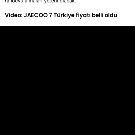
randevu almaları yeterli olacak.
Video: JAECOO 7 Türkiye fiyatı belli oldu