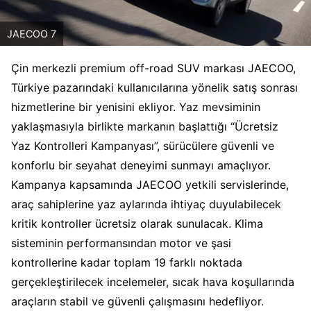
JAECOO 7
Çin merkezli premium off-road SUV markası JAECOO,
Türkiye pazarındaki kullanıcılarına yönelik satış sonrası
hizmetlerine bir yenisini ekliyor. Yaz mevsiminin
yaklaşmasıyla birlikte markanın başlattığı “Ücretsiz
Yaz Kontrolleri Kampanyası”, sürücülere güvenli ve
konforlu bir seyahat deneyimi sunmayı amaçlıyor.
Kampanya kapsamında JAECOO yetkili servislerinde,
araç sahiplerine yaz aylarında ihtiyaç duyulabilecek
kritik kontroller ücretsiz olarak sunulacak. Klima
sisteminin performansından motor ve şasi
kontrollerine kadar toplam 19 farklı noktada
gerçekleştirilecek incelemeler, sıcak hava koşullarında
araçların stabil ve güvenli çalışmasını hedefliyor.