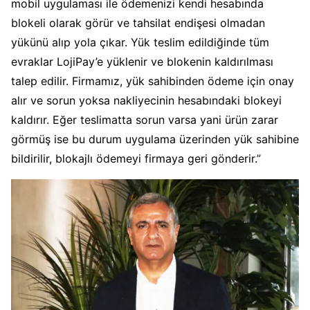
mobil uygulaması ile ödemenizi kendi hesabında
blokeli olarak görür ve tahsilat endişesi olmadan
yükünü alıp yola çıkar. Yük teslim edildiğinde tüm
evraklar LojiPay’e yüklenir ve blokenin kaldırılması
talep edilir. Firmamız, yük sahibinden ödeme için onay
alır ve sorun yoksa nakliyecinin hesabındaki blokeyi
kaldırır. Eğer teslimatta sorun varsa yani ürün zarar
görmüş ise bu durum uygulama üzerinden yük sahibine
bildirilir, blokajlı ödemeyi firmaya geri gönderir.”