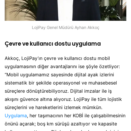
LojiPay Genel Müdürü Ayhan Akkoç
Çevre ve kullanıcı dostu uygulama
Akkoç, LojiPay’ın çevre ve kullanıcı dostu mobil
uygulamasının diğer avantajlarını ise şöyle özetliyor:
“Mobil uygulamamız sayesinde dijital ayak izlerini
sistematik bir şekilde operasyonel ve muhasebesel
süreçlere dönüştürebiliyoruz. Dijital imzalar ile iş
akışını güvence altına alıyoruz. LojiPay ile tüm lojistik
süreçlerini ve hareketlerini izlemek mümkün.
Uygulama
, her taşımacının her KOBİ ile çalışabilmesinin
önünü açarak; boş km sürüşü azaltıyor ve kapasite