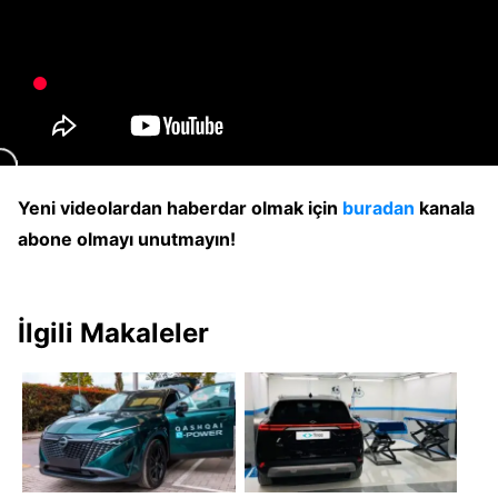
Yeni videolardan haberdar olmak için
buradan
kanala
abone olmayı unutmayın!
İlgili Makaleler