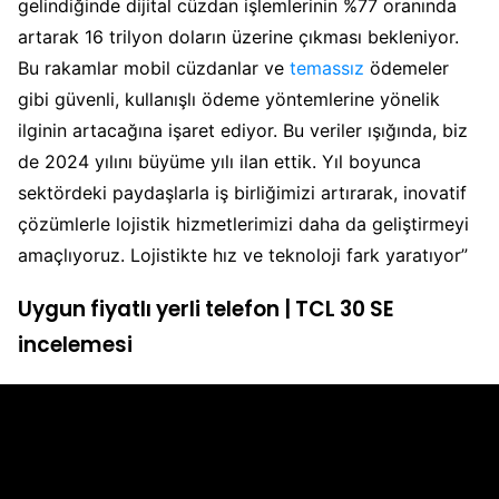
gelindiğinde dijital cüzdan işlemlerinin %77 oranında
artarak 16 trilyon doların üzerine çıkması bekleniyor.
Bu rakamlar mobil cüzdanlar ve
temassız
ödemeler
gibi güvenli, kullanışlı ödeme yöntemlerine yönelik
ilginin artacağına işaret ediyor. Bu veriler ışığında, biz
de 2024 yılını büyüme yılı ilan ettik. Yıl boyunca
sektördeki paydaşlarla iş birliğimizi artırarak, inovatif
çözümlerle lojistik hizmetlerimizi daha da geliştirmeyi
amaçlıyoruz. Lojistikte hız ve teknoloji fark yaratıyor”
Uygun fiyatlı yerli telefon | TCL 30 SE
incelemesi