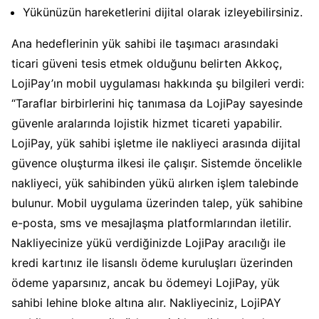
Yükünüzün hareketlerini dijital olarak izleyebilirsiniz.
Ana hedeflerinin yük sahibi ile taşımacı arasındaki
ticari güveni tesis etmek olduğunu belirten Akkoç,
LojiPay’ın mobil uygulaması hakkında şu bilgileri verdi:
“Taraflar birbirlerini hiç tanımasa da LojiPay sayesinde
güvenle aralarında lojistik hizmet ticareti yapabilir.
LojiPay, yük sahibi işletme ile nakliyeci arasında dijital
güvence oluşturma ilkesi ile çalışır. Sistemde öncelikle
nakliyeci, yük sahibinden yükü alırken işlem talebinde
bulunur. Mobil uygulama üzerinden talep, yük sahibine
e-posta, sms ve mesajlaşma platformlarından iletilir.
Nakliyecinize yükü verdiğinizde LojiPay aracılığı ile
kredi kartınız ile lisanslı ödeme kuruluşları üzerinden
ödeme yaparsınız, ancak bu ödemeyi LojiPay, yük
sahibi lehine bloke altına alır. Nakliyeciniz, LojiPAY