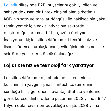
Lojistik
dikeyinde B2B ihtiyaçlarını çok iyi bilen ve
sahaya dokunan bir fintek girişimi olan şirketimiz,
KOBİ’nin satış ve tahsilat döngüsü ile nakliyecinin yakıt,
tamir, yemek için nakit ihtiyacının sektörde
oluşturduğu soruna aktif bir çözüm üretiyor.
İnanıyorum ki; lojistik sektöründeki tecrübemiz ve
lisanslı ödeme kuruluşlarının çevikliğinin birleşmesi ile
sektörde yeniliklerin öncüsü olacağız.
Lojistikte hız ve teknoloji fark yaratıyor
Lojistik sektöründe dijital ödeme sistemlerinin
kullanımının yaygınlaşması, fintech çözümlerinin
sunduğu bir diğer önemli avantaj. Statista verilerine
göre, küresel dijital ödeme pazarının 2023 yılında 9.47
trilyon dolar civarı bir büyüklüğe ulaştı. 2028 yılına