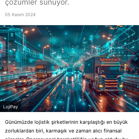
çözümler sunuyor.
05 Kasım 2024
LojiPay
Günümüzde lojistik şirketlerinin karşılaştığı en büyük
zorluklardan biri, karmaşık ve zaman alıcı finansal