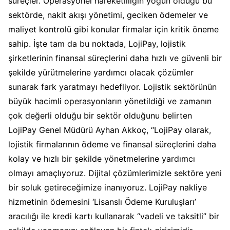
süreçler. Operasyonel hareketliliğin yoğun olduğu bu
sektörde, nakit akışı yönetimi, geciken ödemeler ve
maliyet kontrolü gibi konular firmalar için kritik öneme
sahip. İşte tam da bu noktada, LojiPay, lojistik
şirketlerinin finansal süreçlerini daha hızlı ve güvenli bir
şekilde yürütmelerine yardımcı olacak çözümler
sunarak fark yaratmayı hedefliyor. Lojistik sektörünün
büyük hacimli operasyonların yönetildiği ve zamanın
çok değerli olduğu bir sektör olduğunu belirten
LojiPay Genel Müdürü Ayhan Akkoç, “LojiPay olarak,
lojistik firmalarının ödeme ve finansal süreçlerini daha
kolay ve hızlı bir şekilde yönetmelerine yardımcı
olmayı amaçlıyoruz. Dijital çözümlerimizle sektöre yeni
bir soluk getireceğimize inanıyoruz. LojiPay nakliye
hizmetinin ödemesini ‘Lisanslı Ödeme Kuruluşları’
aracılığı ile kredi kartı kullanarak “vadeli ve taksitli” bir