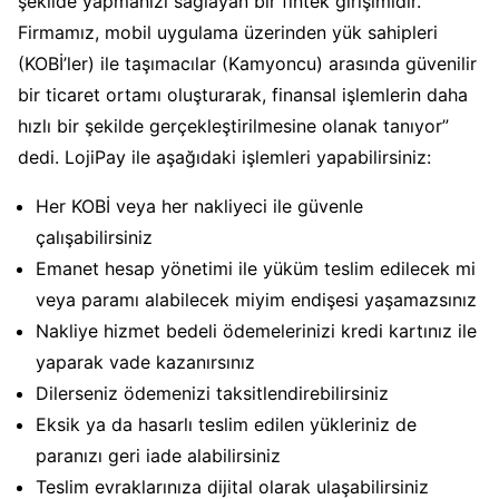
şekilde yapmanızı sağlayan bir fintek girişimidir.
Firmamız, mobil uygulama üzerinden yük sahipleri
(KOBİ’ler) ile taşımacılar (Kamyoncu) arasında güvenilir
bir ticaret ortamı oluşturarak, finansal işlemlerin daha
hızlı bir şekilde gerçekleştirilmesine olanak tanıyor”
dedi. LojiPay ile aşağıdaki işlemleri yapabilirsiniz:
Her KOBİ veya her nakliyeci ile güvenle
çalışabilirsiniz
Emanet hesap yönetimi ile yüküm teslim edilecek mi
veya paramı alabilecek miyim endişesi yaşamazsınız
Nakliye hizmet bedeli ödemelerinizi kredi kartınız ile
yaparak vade kazanırsınız
Dilerseniz ödemenizi taksitlendirebilirsiniz
Eksik ya da hasarlı teslim edilen yükleriniz de
paranızı geri iade alabilirsiniz
Teslim evraklarınıza dijital olarak ulaşabilirsiniz