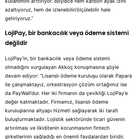
kullanımını arttırıyor. Böylece hem karbon ayak izini
azaltıyoruz, hem de izlenebilir/ölçülebilir hale
getiriyoruz.”
LojiPay, bir bankacılık veya ödeme sistemi
değildir
LojiPay’in, bir bankacılık veya ödeme sistemi
olmadığını vurgulayan Akkoç konuşmasına şöyle
devam ediyor: “Lisanslı ödeme kuruluşu olarak Papara
ile çalışmaktayız, orkestrasyon çözüm ortağımız ise
da PayWall’dur. Her iki firmanın da çevikliği LojiPay’e
değer katmaktadır. Firmamız, lisanslı ödeme
kuruluşlarına altyapı hizmeti sağlayarak iki tarafı
buluşturmaktadır. Lojistik sektöründe ticari güvenin
artırılması ve likiditenin korunmasının fintech
şirketlerinin sağladığı en önemli faydalardan biridir.