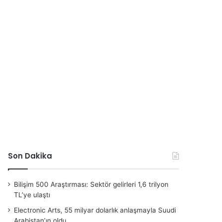
Son Dakika
Bilişim 500 Araştırması: Sektör gelirleri 1,6 trilyon
TL’ye ulaştı
Electronic Arts, 55 milyar dolarlık anlaşmayla Suudi
Arabistan’ın oldu