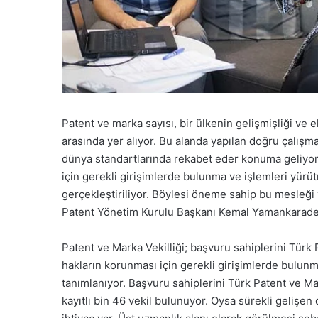
Patent ve marka sayısı, bir ülkenin gelişmişliği v
arasında yer alıyor. Bu alanda yapılan doğru çalışm
dünya standartlarında rekabet eder konuma geliyorla
için gerekli girişimlerde bulunma ve işlemleri yürüt
gerçekleştiriliyor. Böylesi öneme sahip bu mesleği 
Patent Yönetim Kurulu Başkanı Kemal Yamankaradeni
Patent ve Marka Vekilliği; başvuru sahiplerini Tür
hakların korunması için gerekli girişimlerde bulunm
tanımlanıyor. Başvuru sahiplerini Türk Patent ve 
kayıtlı bin 46 vekil bulunuyor. Oysa sürekli geliş