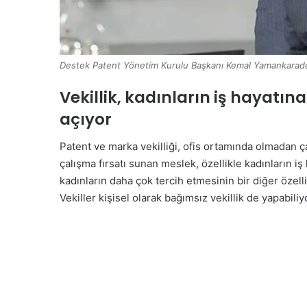
Destek Patent Yönetim Kurulu Başkanı Kemal Yamankarad
Vekillik, kadınların iş hayatı
açıyor
Patent ve marka vekilliği, ofis ortamında olmadan 
çalışma fırsatı sunan meslek, özellikle kadınların i
kadınların daha çok tercih etmesinin bir diğer öze
Vekiller kişisel olarak bağımsız vekillik de yapabiliyo