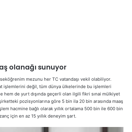
aaş olanağı sunuyor
kseköğrenim mezunu her TC vatandaşı vekil olabiliyor.
 işlemlerini değil, tüm dünya ülkelerinde bu işlemleri
e hem de yurt dışında geçerli olan ilgili fikri sınai mülkiyet
 şirketteki pozisyonlarına göre 5 bin ila 20 bin arasında maaş
ı işlem hacmine bağlı olarak yıllık ortalama 500 bin ile 600 bin
zanç için en az 15 yıllık deneyim şart.