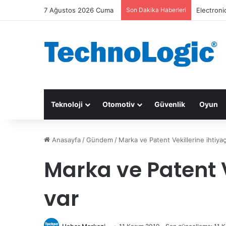
7 Ağustos 2026 Cuma
Son Dakika Haberleri
Electroni
Teknoloji
Otomotiv
Güvenlik
Oyun
Anasayfa
/
Gündem
/
Marka ve Patent Vekillerine ihtiyaç
Marka ve Patent V
var