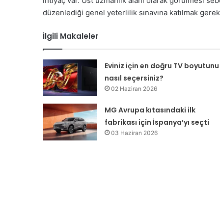
ihtiyaç var. Üst uzmanlık alanı olarak görülmesi s
düzenlediği genel yeterlilik sınavına katılmak gere
İlgili Makaleler
Eviniz için en doğru TV boyutunu
nasıl seçersiniz?
02 Haziran 2026
MG Avrupa kıtasındaki ilk
fabrikası için İspanya’yı seçti
03 Haziran 2026