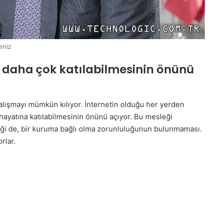
eniz
na daha çok katılabilmesinin önünü
çalışmayı mümkün kılıyor. İnternetin olduğu her yerden
ş hayatına katılabilmesinin önünü açıyor. Bu mesleği
lliği de, bir kuruma bağlı olma zorunluluğunun bulunmaması.
rlar.