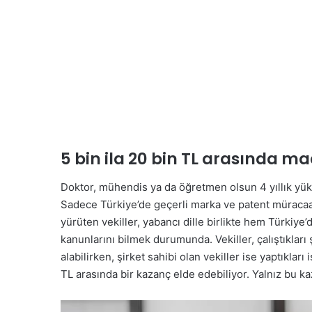
5 bin ila 20 bin TL arasında m
Doktor, mühendis ya da öğretmen olsun 4 yıllık yü
Sadece Türkiye’de geçerli marka ve patent müracaat
yürüten vekiller, yabancı dille birlikte hem Türkiye’d
kanunlarını bilmek durumunda. Vekiller, çalıştıkları
alabilirken, şirket sahibi olan vekiller ise yaptıklar
TL arasında bir kazanç elde edebiliyor. Yalnız bu ka