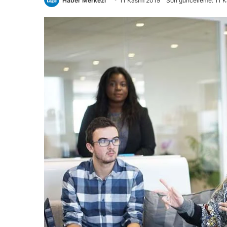
Haber Merkezi
11 Kasım 2019
Son güncelleme: 11 