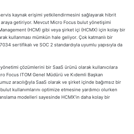
ervis kaynak erişimi yetkilendirmesini sağlayarak hibrit
r araya getiriyor. Mevcut Micro Focus bulut yönetişimi
Management (HCM) gibi veya şirket içi (HCMX) için kolay bir
arak kullanması mümkün hale geliyor. Çok katmanlı bir
034 sertifikalı ve SOC 2 standardıyla uyumlu yapısıyla da
 yönetimi çözümlerini bir SaaS ürünü olarak kullanıcılara
Micro Focus ITOM Genel Müdürü ve Kıdemli Başkan
uz aracılığıyla SaaS olarak ve şirket içinde bağımsız bir
 bulut kullanımlarını optimize etmesine yardımcı olurken
sanslama modelleri sayesinde HCMX’in daha kolay bir