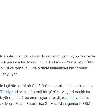
loji yatırımları ve bu alanda sağladığı yenilikçi çözümlerle
ediğini belirten Micro Focus Türkiye ve Yunanistan Ülke
bulut ve genel bulutla birlikte kullanıldığı hibrit bulut
ı söylüyor.
timi çözümlerini bir SaaS ürünü olarak kullanıcılara sunan
e
Türkiye
adına çok önemli bir çözüm. Müşteri odaklı bu
lık yönetimi, süreç otomasyonu, keşif,
topoloji
ve bulut
oruz. Micro Focus Enterprise Service Management (ESM)