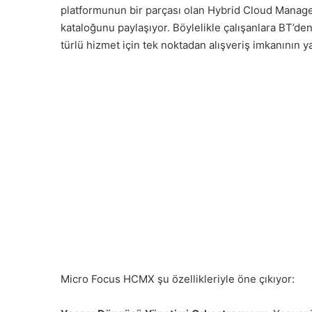
platformunun bir parçası olan Hybrid Cloud Manage
kataloğunu paylaşıyor. Böylelikle çalışanlara BT’de
türlü hizmet için tek noktadan alışveriş imkanının y
Micro Focus HCMX şu özellikleriyle öne çıkıyor: