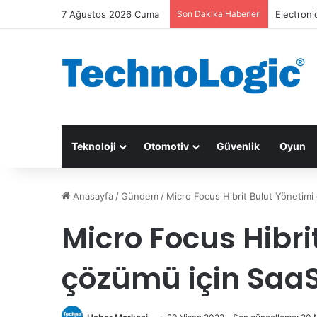
7 Ağustos 2026 Cuma
Son Dakika Haberleri
Electroni
Teknoloji
Otomotiv
Güvenlik
Oyun
Anasayfa
/
Gündem
/
Micro Focus Hibrit Bulut Yönetimi
Micro Focus Hibri
çözümü için SaaS