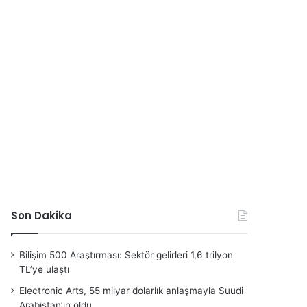
Son Dakika
Bilişim 500 Araştırması: Sektör gelirleri 1,6 trilyon
TL’ye ulaştı
Electronic Arts, 55 milyar dolarlık anlaşmayla Suudi
Arabistan’ın oldu