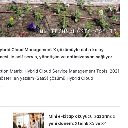
ybrid Cloud Management X çözümüyle daha kolay,
esi ile self servis, yönetişim ve optimizasyon sağlıyor.
ction Matrix: Hybrid Cloud Service Management Tools, 2021
gösterilen yazılım (SaaS) çözümü Hybrid Cloud
.
Mini e-kitap okuyucu pazarında
yeni dönem: Xteink X3 ve X4