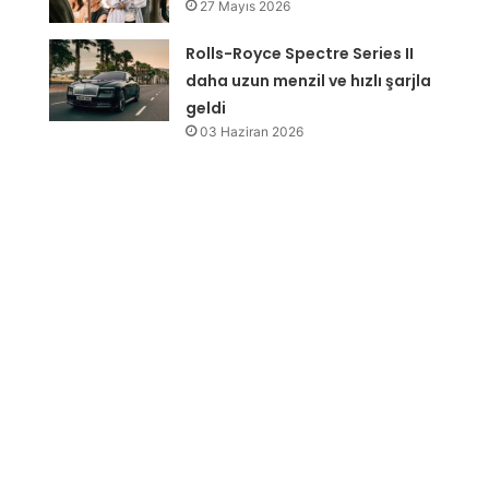
27 Mayıs 2026
Rolls-Royce Spectre Series II
daha uzun menzil ve hızlı şarjla
geldi
03 Haziran 2026