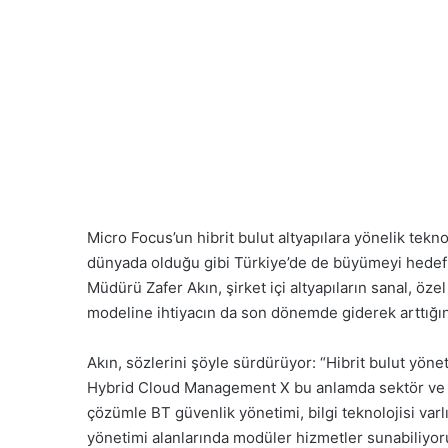
Micro Focus’un hibrit bulut altyapılara yönelik tekno
dünyada olduğu gibi Türkiye’de de büyümeyi hedefl
Müdürü Zafer Akın, şirket içi altyapıların sanal, özel 
modeline ihtiyacın da son dönemde giderek arttığın
Akın, sözlerini şöyle sürdürüyor: “Hibrit bulut yöne
Hybrid Cloud Management X bu anlamda sektör v
çözümle BT güvenlik yönetimi, bilgi teknolojisi var
yönetimi alanlarında modüler hizmetler sunabiliy