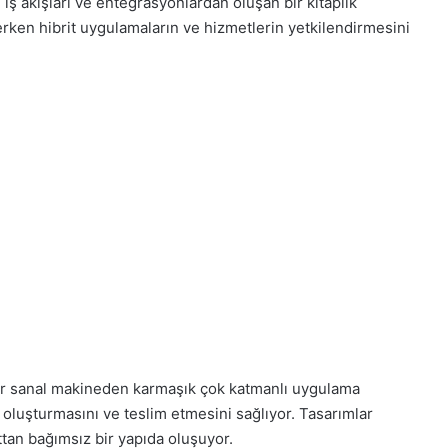
iş akışları ve entegrasyonlardan oluşan bir kitaplık
erken hibrit uygulamaların ve hizmetlerin yetkilendirmesini
ir sanal makineden karmaşık çok katmanlı uygulama
oluşturmasını ve teslim etmesini sağlıyor. Tasarımlar
uttan bağımsız bir yapıda oluşuyor.