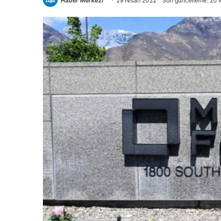
Haber Merkezi
29 Nisan 2022
Son güncelleme: 20 