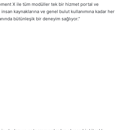
ment X ile tüm modüller tek bir hizmet portal ve
n insan kaynaklarına ve genel bulut kullanımına kadar her
anında bütünleşik bir deneyim sağlıyor.”