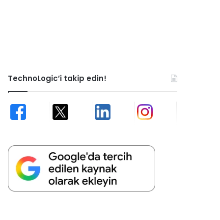
TechnoLogic’i takip edin!