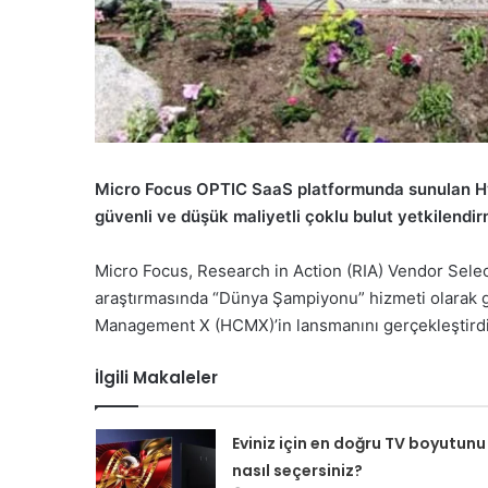
Micro Focus OPTIC SaaS platformunda sunulan H
güvenli ve düşük maliyetli çoklu bulut yetkilendirm
Micro Focus, Research in Action (RIA) Vendor Sele
araştırmasında “Dünya Şampiyonu” hizmeti olarak 
Management X (HCMX)’in lansmanını gerçekleştirdi
İlgili Makaleler
Eviniz için en doğru TV boyutunu
nasıl seçersiniz?