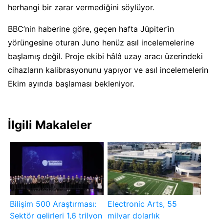
herhangi bir zarar vermediğini söylüyor.
BBC’nin haberine göre, geçen hafta Jüpiter’in
yörüngesine oturan Juno henüz asıl incelemelerine
başlamış değil. Proje ekibi hâlâ uzay aracı üzerindeki
cihazların kalibrasyonunu yapıyor ve asıl incelemelerin
Ekim ayında başlaması bekleniyor.
İlgili Makaleler
Bilişim 500 Araştırması:
Electronic Arts, 55
Sektör gelirleri 1,6 trilyon
milyar dolarlık