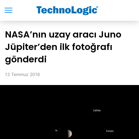
NASA’nın uzay aracı Juno
Jüpiter’den ilk fotoğrafı
gönderdi
13 Temmuz 2016