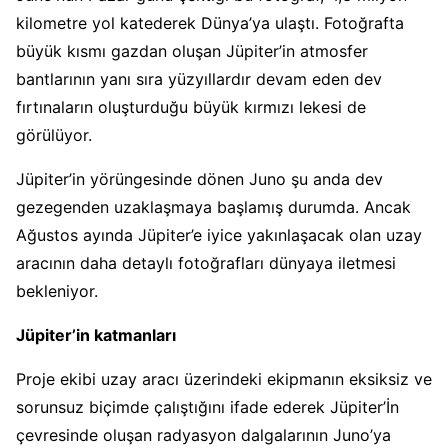
kilometre yol katederek Dünya’ya ulaştı. Fotoğrafta
büyük kısmı gazdan oluşan Jüpiter’in atmosfer
bantlarının yanı sıra yüzyıllardır devam eden dev
fırtınaların oluşturduğu büyük kırmızı lekesi de
görülüyor.
Jüpiter’in yörüngesinde dönen Juno şu anda dev
gezegenden uzaklaşmaya başlamış durumda. Ancak
Ağustos ayında Jüpiter’e iyice yakınlaşacak olan uzay
aracının daha detaylı fotoğrafları dünyaya iletmesi
bekleniyor.
Jüpiter’in katmanları
Proje ekibi uzay aracı üzerindeki ekipmanın eksiksiz ve
sorunsuz biçimde çalıştığını ifade ederek Jüpiter’İn
çevresinde oluşan radyasyon dalgalarının Juno’ya