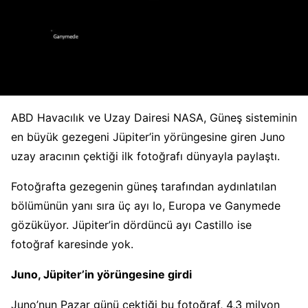
ABD Havacılık ve Uzay Dairesi NASA, Güneş sisteminin
en büyük gezegeni Jüpiter’in yörüngesine giren Juno
uzay aracının çektiği ilk fotoğrafı dünyayla paylaştı.
Fotoğrafta gezegenin güneş tarafından aydınlatılan
bölümünün yanı sıra üç ayı Io, Europa ve Ganymede
gözüküyor. Jüpiter’in dördüncü ayı Castillo ise
fotoğraf karesinde yok.
Juno, Jüpiter’in yörüngesine girdi
Juno’nun Pazar günü çektiği bu fotoğraf, 4,3 milyon