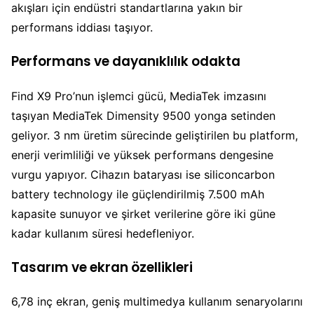
akışları için endüstri standartlarına yakın bir
performans iddiası taşıyor.
Performans ve dayanıklılık odakta
Find X9 Pro’nun işlemci gücü, MediaTek imzasını
taşıyan MediaTek Dimensity 9500 yonga setinden
geliyor. 3 nm üretim sürecinde geliştirilen bu platform,
enerji verimliliği ve yüksek performans dengesine
vurgu yapıyor. Cihazın bataryası ise siliconcarbon
battery technology ile güçlendirilmiş 7.500 mAh
kapasite sunuyor ve şirket verilerine göre iki güne
kadar kullanım süresi hedefleniyor.
Tasarım ve ekran özellikleri
6,78 inç ekran, geniş multimedya kullanım senaryolarını