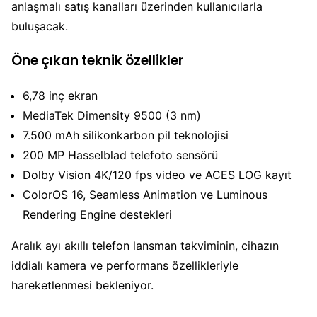
anlaşmalı satış kanalları üzerinden kullanıcılarla
buluşacak.
Öne çıkan teknik özellikler
6,78 inç ekran
MediaTek Dimensity 9500 (3 nm)
7.500 mAh silikonkarbon pil teknolojisi
200 MP Hasselblad telefoto sensörü
Dolby Vision 4K/120 fps video ve ACES LOG kayıt
ColorOS 16, Seamless Animation ve Luminous
Rendering Engine destekleri
Aralık ayı akıllı telefon lansman takviminin, cihazın
iddialı kamera ve performans özellikleriyle
hareketlenmesi bekleniyor.