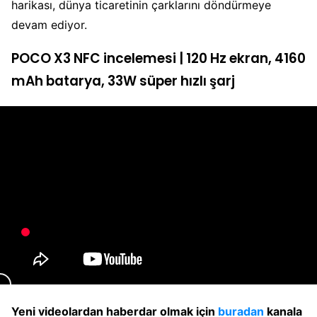
harikası, dünya ticaretinin çarklarını döndürmeye
devam ediyor.
POCO X3 NFC incelemesi | 120 Hz ekran, 4160
mAh batarya, 33W süper hızlı şarj
Yeni videolardan haberdar olmak için
buradan
kanala