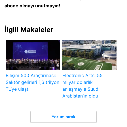
abone olmayı unutmayın!
İlgili Makaleler
Bilişim 500 Araştırması:
Electronic Arts, 55
Sektör gelirleri 1,6 trilyon
milyar dolarlık
TL’ye ulaştı
anlaşmayla Suudi
Arabistan’ın oldu
Yorum bırak