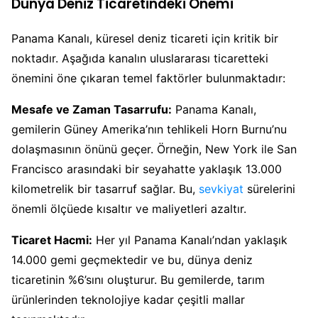
Dünya Deniz Ticaretindeki Önemi
Panama Kanalı, küresel deniz ticareti için kritik bir
noktadır. Aşağıda kanalın uluslararası ticaretteki
önemini öne çıkaran temel faktörler bulunmaktadır:
Mesafe ve Zaman Tasarrufu:
Panama Kanalı,
gemilerin Güney Amerika’nın tehlikeli Horn Burnu’nu
dolaşmasının önünü geçer. Örneğin, New York ile San
Francisco arasındaki bir seyahatte yaklaşık 13.000
kilometrelik bir tasarruf sağlar. Bu,
sevkiyat
sürelerini
önemli ölçüede kısaltır ve maliyetleri azaltır.
Ticaret Hacmi:
Her yıl Panama Kanalı’ndan yaklaşık
14.000 gemi geçmektedir ve bu, dünya deniz
ticaretinin %6’sını oluşturur. Bu gemilerde, tarım
ürünlerinden teknolojiye kadar çeşitli mallar