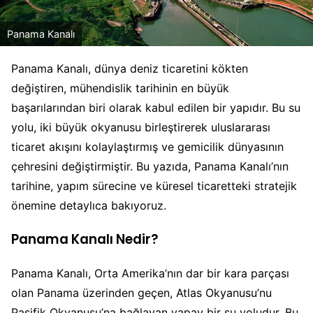
Panama Kanalı
Panama Kanalı, dünya deniz ticaretini kökten
değiştiren, mühendislik tarihinin en büyük
başarılarından biri olarak kabul edilen bir yapıdır. Bu su
yolu, iki büyük okyanusu birleştirerek uluslararası
ticaret akışını kolaylaştırmış ve gemicilik dünyasının
çehresini değiştirmiştir. Bu yazıda, Panama Kanalı’nın
tarihine, yapım sürecine ve küresel ticaretteki stratejik
önemine detaylıca bakıyoruz.
Panama Kanalı Nedir?
Panama Kanalı, Orta Amerika’nın dar bir kara parçası
olan Panama üzerinden geçen, Atlas Okyanusu’nu
Pasifik Okyanusu’na bağlayan yapay bir su yoludur. Bu