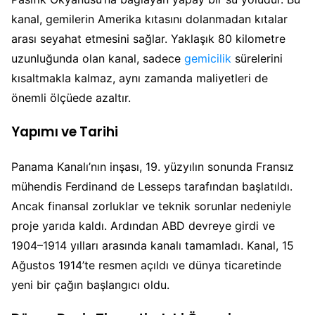
kanal, gemilerin Amerika kıtasını dolanmadan kıtalar
arası seyahat etmesini sağlar. Yaklaşık 80 kilometre
uzunluğunda olan kanal, sadece
gemicilik
sürelerini
kısaltmakla kalmaz, aynı zamanda maliyetleri de
önemli ölçüede azaltır.
Yapımı ve Tarihi
Panama Kanalı’nın inşası, 19. yüzyılın sonunda Fransız
mühendis Ferdinand de Lesseps tarafından başlatıldı.
Ancak finansal zorluklar ve teknik sorunlar nedeniyle
proje yarıda kaldı. Ardından ABD devreye girdi ve
1904–1914 yılları arasında kanalı tamamladı. Kanal, 15
Ağustos 1914’te resmen açıldı ve dünya ticaretinde
yeni bir çağın başlangıcı oldu.