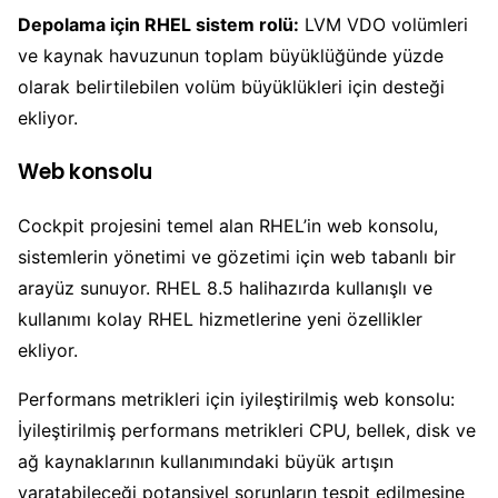
Depolama için RHEL sistem rolü:
LVM VDO volümleri
ve kaynak havuzunun toplam büyüklüğünde yüzde
olarak belirtilebilen volüm büyüklükleri için desteği
ekliyor.
Web konsolu
Cockpit projesini temel alan RHEL’in web konsolu,
sistemlerin yönetimi ve gözetimi için web tabanlı bir
arayüz sunuyor. RHEL 8.5 halihazırda kullanışlı ve
kullanımı kolay RHEL hizmetlerine yeni özellikler
ekliyor.
Performans metrikleri için iyileştirilmiş web konsolu:
İyileştirilmiş performans metrikleri CPU, bellek, disk ve
ağ kaynaklarının kullanımındaki büyük artışın
yaratabileceği potansiyel sorunların tespit edilmesine