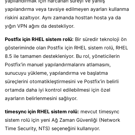
yapılandırmak için harcanan süreyi ve yanlış
yapılandırma veya tavsiye edilmeyen ayarları kullanma
riskini azaltıyor. Aynı zamanda hosttan hosta ya da
yığın VPN ağını da destekliyor.
Postfix için RHEL sistem rolü:
Bir süredir teknoloji ön
gösteriminde olan Postfix için RHEL sistem rolü, RHEL
8.5 ile tamamen destekleniyor. Bu rol, yöneticilerin
Postfix’in manuel yapılandırmalarını atlamasını,
sunucuyu yükleme, yapılandırma ve başlatma
süreçlerini otomatikleştirmesini ve Postfix’in belirli
ortamda daha iyi kontrol edilebilmesi için özel
ayarların belirlenmesini sağlıyor.
timesync için RHEL sistem rolü:
mevcut timesync
sistem rolü için yeni Ağ Zaman Güvenliği (Network
Time Security, NTS) seçeneğini kullanıyor.