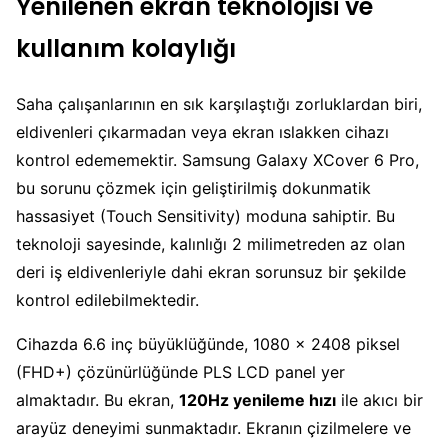
Yenilenen ekran teknolojisi ve
kullanım kolaylığı
Saha çalışanlarının en sık karşılaştığı zorluklardan biri,
eldivenleri çıkarmadan veya ekran ıslakken cihazı
kontrol edememektir. Samsung Galaxy XCover 6 Pro,
bu sorunu çözmek için geliştirilmiş dokunmatik
hassasiyet (Touch Sensitivity) moduna sahiptir. Bu
teknoloji sayesinde, kalınlığı 2 milimetreden az olan
deri iş eldivenleriyle dahi ekran sorunsuz bir şekilde
kontrol edilebilmektedir.
Cihazda 6.6 inç büyüklüğünde, 1080 x 2408 piksel
(FHD+) çözünürlüğünde PLS LCD panel yer
almaktadır. Bu ekran,
120Hz yenileme hızı
ile akıcı bir
arayüz deneyimi sunmaktadır. Ekranın çizilmelere ve