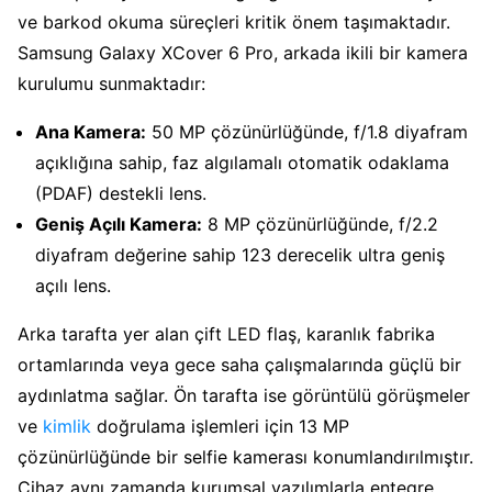
ve barkod okuma süreçleri kritik önem taşımaktadır.
Samsung Galaxy XCover 6 Pro, arkada ikili bir kamera
kurulumu sunmaktadır:
Ana Kamera:
50 MP çözünürlüğünde, f/1.8 diyafram
açıklığına sahip, faz algılamalı otomatik odaklama
(PDAF) destekli lens.
Geniş Açılı Kamera:
8 MP çözünürlüğünde, f/2.2
diyafram değerine sahip 123 derecelik ultra geniş
açılı lens.
Arka tarafta yer alan çift LED flaş, karanlık fabrika
ortamlarında veya gece saha çalışmalarında güçlü bir
aydınlatma sağlar. Ön tarafta ise görüntülü görüşmeler
ve
kimlik
doğrulama işlemleri için 13 MP
çözünürlüğünde bir selfie kamerası konumlandırılmıştır.
Cihaz aynı zamanda kurumsal yazılımlarla entegre