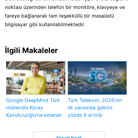
noktası üzerinden telefon bir monitöre, klavyeye ve
fareye bağlanarak tam teşekküllü bir masaüstü
bilgisayar gibi kullanılabilmektedir.
İlgili Makaleler
Google DeepMind Türk
Türk Telekom, 2026’nın
mühendis Koray
ilk yarısında gelirini
Kavukcuoğlu’na emanet
yüzde 9 artırdı
Yorum bırak