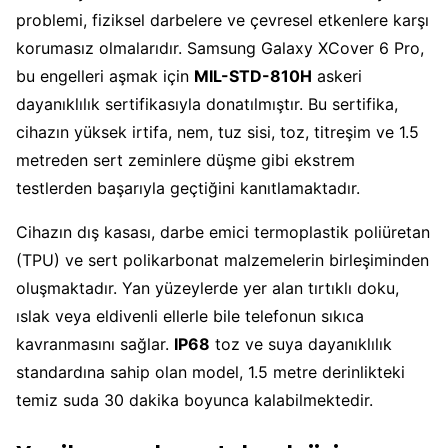
problemi, fiziksel darbelere ve çevresel etkenlere karşı
korumasız olmalarıdır. Samsung Galaxy XCover 6 Pro,
bu engelleri aşmak için
MIL-STD-810H
askeri
dayanıklılık sertifikasıyla donatılmıştır. Bu sertifika,
cihazın yüksek irtifa, nem, tuz sisi, toz, titreşim ve 1.5
metreden sert zeminlere düşme gibi ekstrem
testlerden başarıyla geçtiğini kanıtlamaktadır.
Cihazın dış kasası, darbe emici termoplastik poliüretan
(TPU) ve sert polikarbonat malzemelerin birleşiminden
oluşmaktadır. Yan yüzeylerde yer alan tırtıklı doku,
ıslak veya eldivenli ellerle bile telefonun sıkıca
kavranmasını sağlar.
IP68
toz ve suya dayanıklılık
standardına sahip olan model, 1.5 metre derinlikteki
temiz suda 30 dakika boyunca kalabilmektedir.