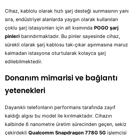
Cihaz, kablolu olarak hızlı şarj desteği sunmasının yanı
sıra, endüstriyel alanlarda yaygın olarak kullanılan
çoklu şarj istasyonları için alt kısmında
POGO şarj
pinleri
barındırmaktadır. Bu pinler sayesinde cihaz,
sürekli olarak şarj kablosu tak-çıkar aşınmasına maruz
kalmadan istasyona oturtularak kolayca şarj
edilebilmektedir.
Donanım mimarisi ve bağlantı
yetenekleri
Dayanıklı telefonların performans tarafında zayıf
kaldığı algısı bu model ile kırılmaktadır. Cihazın
kalbinde 6 nanometre üretim sürecinden geçen, sekiz
çekirdekli
Qualcomm Snapdragon 778G 5G
işlemcisi