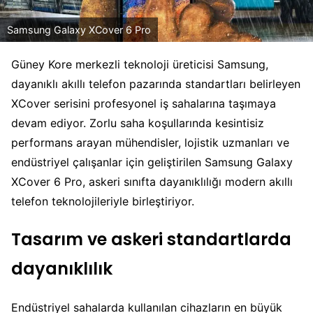
Samsung Galaxy XCover 6 Pro
Güney Kore merkezli teknoloji üreticisi Samsung,
dayanıklı akıllı telefon pazarında standartları belirleyen
XCover serisini profesyonel iş sahalarına taşımaya
devam ediyor. Zorlu saha koşullarında kesintisiz
performans arayan mühendisler, lojistik uzmanları ve
endüstriyel çalışanlar için geliştirilen Samsung Galaxy
XCover 6 Pro, askeri sınıfta dayanıklılığı modern akıllı
telefon teknolojileriyle birleştiriyor.
Tasarım ve askeri standartlarda
dayanıklılık
Endüstriyel sahalarda kullanılan cihazların en büyük